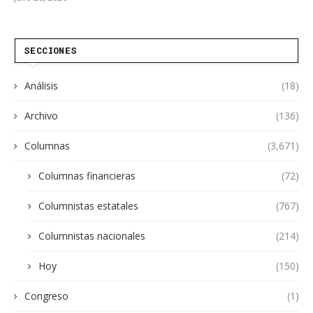
SECCIONES
Análisis
(18)
Archivo
(136)
Columnas
(3,671)
Columnas financieras
(72)
Columnistas estatales
(767)
Columnistas nacionales
(214)
Hoy
(150)
Congreso
(1)