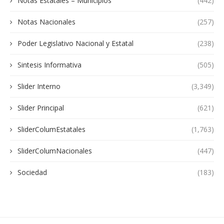
Notas Estatales – Municipios
(442)
Notas Nacionales
(257)
Poder Legislativo Nacional y Estatal
(238)
Sintesis Informativa
(505)
Slider Interno
(3,349)
Slider Principal
(621)
SliderColumEstatales
(1,763)
SliderColumNacionales
(447)
Sociedad
(183)