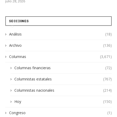
julio 28, 2026
SECCIONES
Análisis
(18)
Archivo
(136)
Columnas
(3,671)
Columnas financieras
(72)
Columnistas estatales
(767)
Columnistas nacionales
(214)
Hoy
(150)
Congreso
(1)