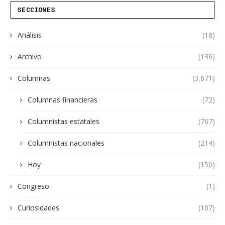
SECCIONES
Análisis
(18)
Archivo
(136)
Columnas
(3,671)
Columnas financieras
(72)
Columnistas estatales
(767)
Columnistas nacionales
(214)
Hoy
(150)
Congreso
(1)
Curiosidades
(107)