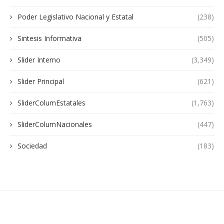
Poder Legislativo Nacional y Estatal
(238)
Sintesis Informativa
(505)
Slider Interno
(3,349)
Slider Principal
(621)
SliderColumEstatales
(1,763)
SliderColumNacionales
(447)
Sociedad
(183)