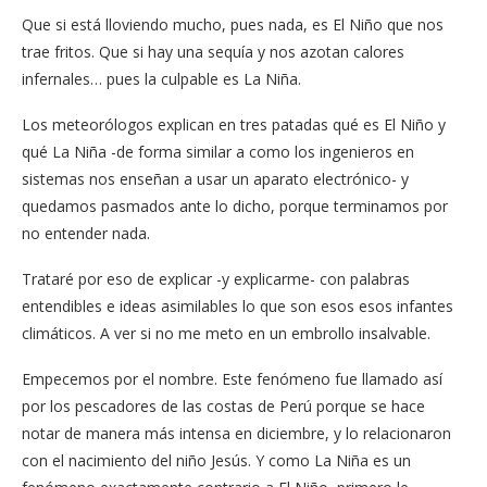
Que si está lloviendo mucho, pues nada, es El Niño que nos
trae fritos. Que si hay una sequía y nos azotan calores
infernales… pues la culpable es La Niña.
Los meteorólogos explican en tres patadas qué es El Niño y
qué La Niña -de forma similar a como los ingenieros en
sistemas nos enseñan a usar un aparato electrónico- y
quedamos pasmados ante lo dicho, porque terminamos por
no entender nada.
Trataré por eso de explicar -y explicarme- con palabras
entendibles e ideas asimilables lo que son esos esos infantes
climáticos. A ver si no me meto en un embrollo insalvable.
Empecemos por el nombre. Este fenómeno fue llamado así
por los pescadores de las costas de Perú porque se hace
notar de manera más intensa en diciembre, y lo relacionaron
con el nacimiento del niño Jesús. Y como La Niña es un