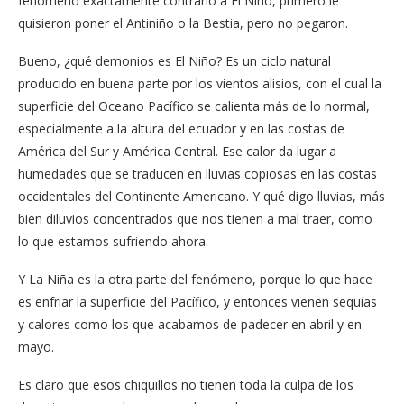
fenómeno exactamente contrario a El Niño, primero le
quisieron poner el Antiniño o la Bestia, pero no pegaron.
Bueno, ¿qué demonios es El Niño? Es un ciclo natural
producido en buena parte por los vientos alisios, con el cual la
superficie del Oceano Pacífico se calienta más de lo normal,
especialmente a la altura del ecuador y en las costas de
América del Sur y América Central. Ese calor da lugar a
humedades que se traducen en lluvias copiosas en las costas
occidentales del Continente Americano. Y qué digo lluvias, más
bien diluvios concentrados que nos tienen a mal traer, como
lo que estamos sufriendo ahora.
Y La Niña es la otra parte del fenómeno, porque lo que hace
es enfriar la superficie del Pacífico, y entonces vienen sequías
y calores como los que acabamos de padecer en abril y en
mayo.
Es claro que esos chiquillos no tienen toda la culpa de los