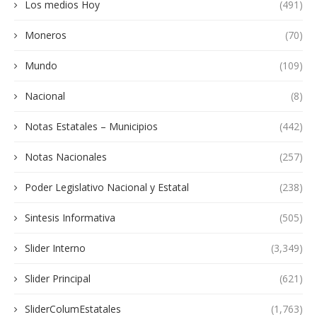
Los medios Hoy
(491)
Moneros
(70)
Mundo
(109)
Nacional
(8)
Notas Estatales – Municipios
(442)
Notas Nacionales
(257)
Poder Legislativo Nacional y Estatal
(238)
Sintesis Informativa
(505)
Slider Interno
(3,349)
Slider Principal
(621)
SliderColumEstatales
(1,763)