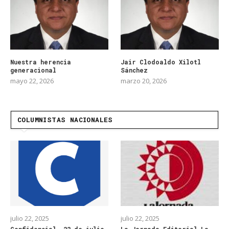
Nuestra herencia
Jair Clodoaldo Xilotl
generacional
Sánchez
mayo 22, 2026
marzo 20, 2026
COLUMNISTAS NACIONALES
julio 22, 2025
julio 22, 2025
Confidencial 22 de julio
La Jornada Editorial La