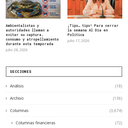
Ambientalistas y
¡Tips… tips! Para cerrar
autoridades llaman a
la semana Al Día en
evitar su captura,
Política
consumo y atropellamiento
julio 17, 2026
durante esta temporada
julio 28, 2026
SECCIONES
Análisis
(18)
Archivo
(136)
Columnas
(3,674)
Columnas financieras
(72)