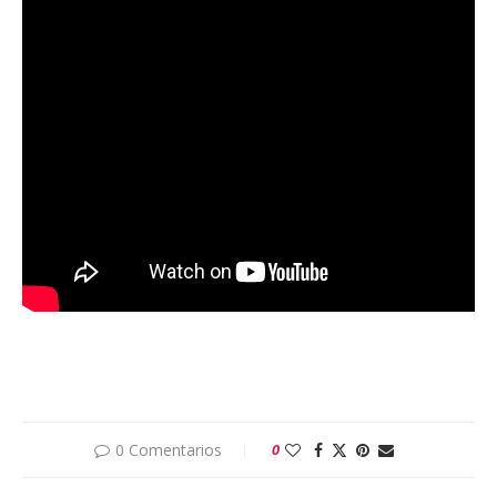
0 Comentarios
0