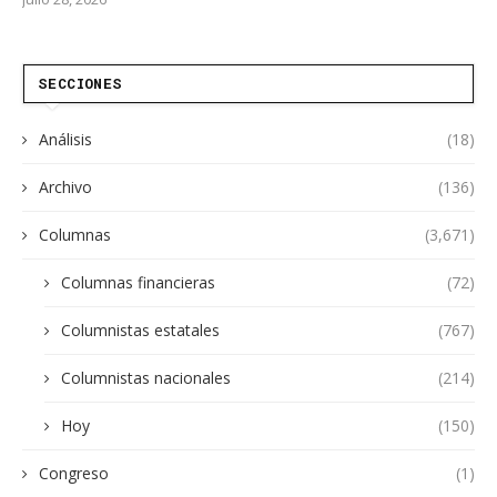
SECCIONES
Análisis
(18)
Archivo
(136)
Columnas
(3,671)
Columnas financieras
(72)
Columnistas estatales
(767)
Columnistas nacionales
(214)
Hoy
(150)
Congreso
(1)