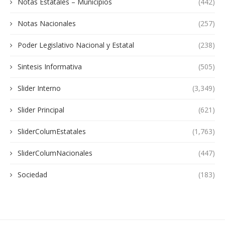
Notas Estatales – Municipios
(442)
Notas Nacionales
(257)
Poder Legislativo Nacional y Estatal
(238)
Sintesis Informativa
(505)
Slider Interno
(3,349)
Slider Principal
(621)
SliderColumEstatales
(1,763)
SliderColumNacionales
(447)
Sociedad
(183)