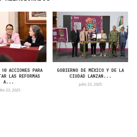
 10 ACCIONES PARA
GOBIERNO DE MÉXICO Y DE LA
TAR LAS REFORMAS
CIUDAD LANZAN...
A...
julio 23, 2025
ulio 23, 2025