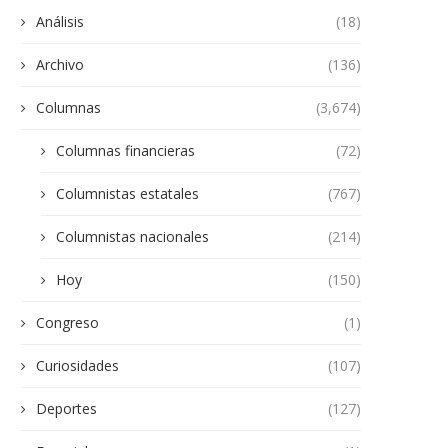
Análisis
(18)
Archivo
(136)
Columnas
(3,674)
Columnas financieras
(72)
Columnistas estatales
(767)
Columnistas nacionales
(214)
Hoy
(150)
Congreso
(1)
Curiosidades
(107)
Deportes
(127)