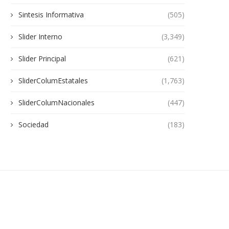
Sintesis Informativa
(505)
Slider Interno
(3,349)
Slider Principal
(621)
SliderColumEstatales
(1,763)
SliderColumNacionales
(447)
Sociedad
(183)