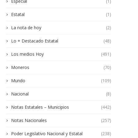
Especial
(1)
Estatal
(1)
La nota de hoy
(2)
Lo + Destacado Estatal
(48)
Los medios Hoy
(491)
Moneros
(70)
Mundo
(109)
Nacional
(8)
Notas Estatales – Municipios
(442)
Notas Nacionales
(257)
Poder Legislativo Nacional y Estatal
(238)