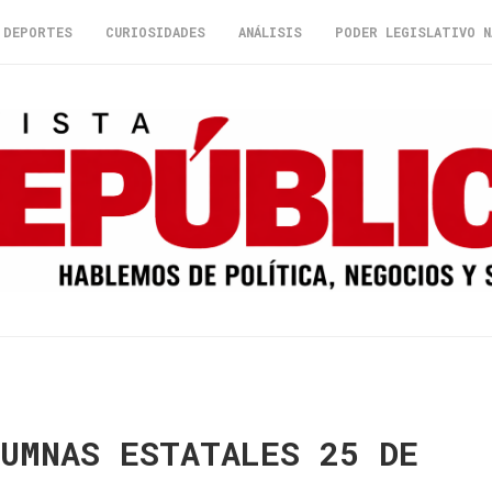
DEPORTES
CURIOSIDADES
ANÁLISIS
PODER LEGISLATIVO N
LUMNAS ESTATALES 25 DE