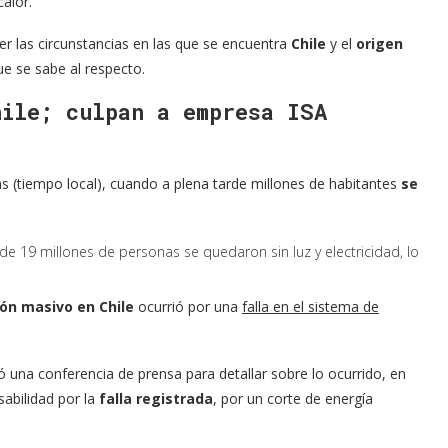
calor.
r las circunstancias en las que se encuentra
Chile
y el
origen
ue se sabe al respecto.
hile; culpan a empresa ISA
as (tiempo local), cuando a plena tarde millones de habitantes
se
 19 millones de personas se quedaron sin luz y electricidad, lo
ón masivo en Chile
ocurrió por una
falla en el sistema de
dó una conferencia de prensa para detallar sobre lo ocurrido, en
sabilidad por la
falla registrada
, por un corte de energía