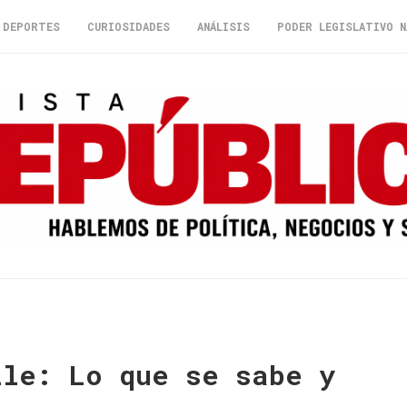
DEPORTES
CURIOSIDADES
ANÁLISIS
PODER LEGISLATIVO N
ile: Lo que se sabe y