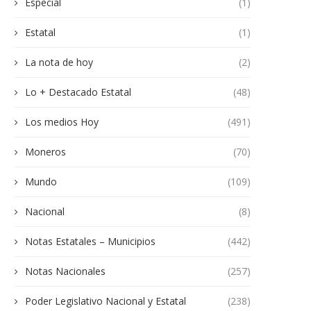
Especial
(1)
Estatal
(1)
La nota de hoy
(2)
Lo + Destacado Estatal
(48)
Los medios Hoy
(491)
Moneros
(70)
Mundo
(109)
Nacional
(8)
Notas Estatales – Municipios
(442)
Notas Nacionales
(257)
Poder Legislativo Nacional y Estatal
(238)