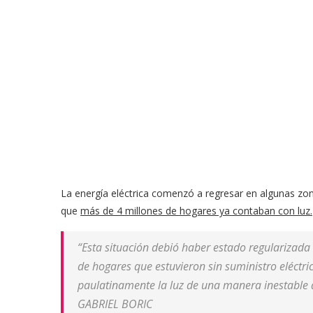
La energía eléctrica comenzó a regresar en algunas zon
que
más de 4 millones de hogares ya contaban con luz.
“Esta situación debió haber estado regularizad
de hogares que estuvieron sin suministro eléctr
paulatinamente la luz de una manera inestable 
GABRIEL BORIC