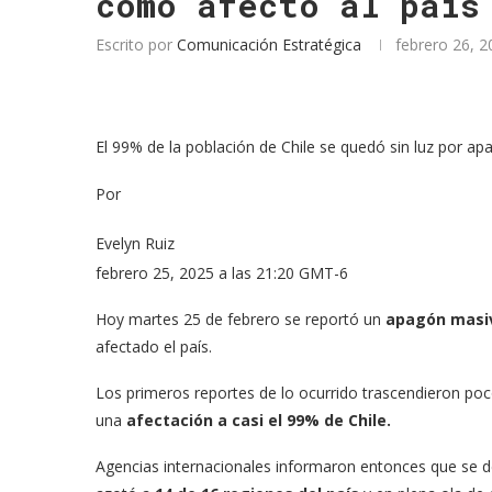
cómo afectó al país
Escrito por
Comunicación Estratégica
febrero 26, 2
El 99% de la población de Chile se quedó sin luz por a
Por
Evelyn Ruiz
febrero 25, 2025 a las 21:20 GMT-6
Hoy martes 25 de febrero se reportó un
apagón masi
afectado el país.
Los primeros reportes de lo ocurrido trascendieron po
una
afectación a casi el 99% de Chile.
Agencias internacionales informaron entonces que se 