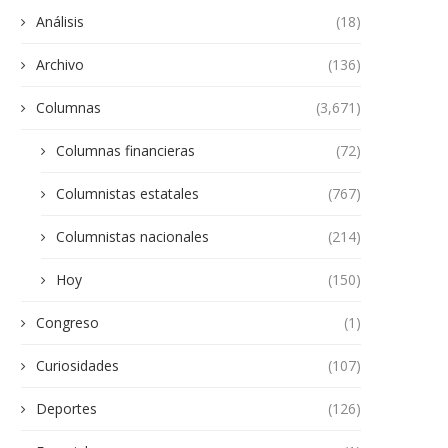
Análisis
(18)
Archivo
(136)
Columnas
(3,671)
Columnas financieras
(72)
Columnistas estatales
(767)
Columnistas nacionales
(214)
Hoy
(150)
Congreso
(1)
Curiosidades
(107)
Deportes
(126)