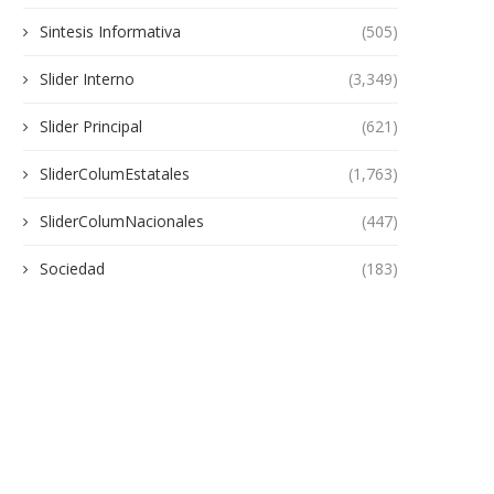
Sintesis Informativa
(505)
Slider Interno
(3,349)
Slider Principal
(621)
SliderColumEstatales
(1,763)
SliderColumNacionales
(447)
Sociedad
(183)