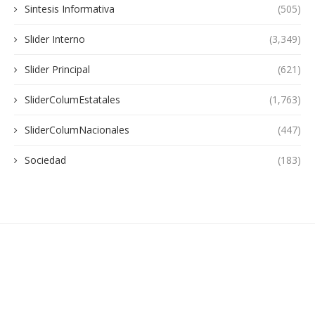
Sintesis Informativa
(505)
Slider Interno
(3,349)
Slider Principal
(621)
SliderColumEstatales
(1,763)
SliderColumNacionales
(447)
Sociedad
(183)