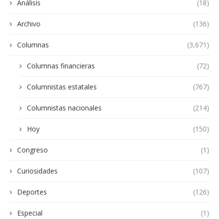
Análisis
(18)
Archivo
(136)
Columnas
(3,671)
Columnas financieras
(72)
Columnistas estatales
(767)
Columnistas nacionales
(214)
Hoy
(150)
Congreso
(1)
Curiosidades
(107)
Deportes
(126)
Especial
(1)