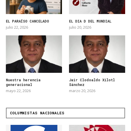
EL PARAÍSO CANCELADO
EL DIA D DEL MUNDIAL
julio 22, 2026
julio 20, 2026
Nuestra herencia
Jair Clodoaldo Xilotl
generacional
Sánchez
mayo 22, 2026
marzo 20, 2026
COLUMNISTAS NACIONALES