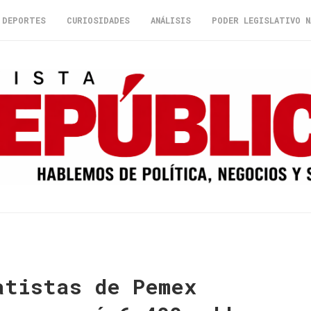
DEPORTES
CURIOSIDADES
ANÁLISIS
PODER LEGISLATIVO N
atistas de Pemex