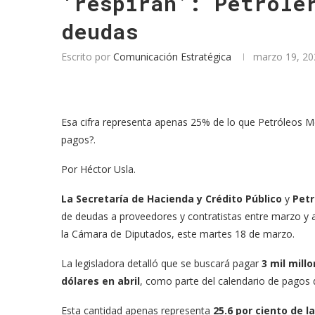
‘respiran’: Petrole
deudas
Escrito por
Comunicación Estratégica
marzo 19, 20
Esa cifra representa apenas 25% de lo que Petróleos M
pagos?.
Por
Héctor Usla.
La Secretaría de Hacienda y Crédito Público
y
Petr
de deudas a proveedores y contratistas entre marzo y ab
la Cámara de Diputados, este martes 18 de marzo.
La legisladora detalló que se buscará pagar
3 mil mill
dólares en abril
, como parte del calendario de pagos
Esta cantidad apenas representa
25.6 por ciento de l