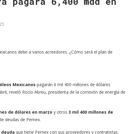
ra pagará 6,400 mdd en
25
exicanos debe a varios acreedores. ¿Cómo será el plan de
óleos Mexicanos
pagarán 6 mil 400 millones de dólares
ril, reveló Rocío Abreu, presidenta de la comisión de energía de
ones de dólares en marzo
y otros
3 mil 400 millones de
 de deudas de Pemex.
a deuda
que tiene Pemex con sus proveedores y contratistas.