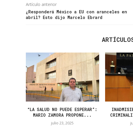
Artículo anterior
¿Responderá México a EU con aranceles en
abril? Esto dijo Marcelo Ebrard
ARTÍCULO
“LA SALUD NO PUEDE ESPERAR”:
INADMISI
MARIO ZAMORA PROPONE...
CRIMINALI
julio 23, 2025
j