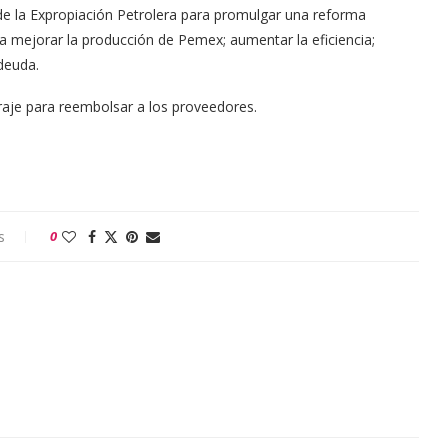
e la Expropiación Petrolera para promulgar una reforma
a mejorar la producción de Pemex; aumentar la eficiencia;
 deuda.
oraje para reembolsar a los proveedores.
s
0