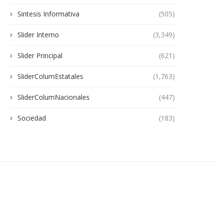
Sintesis Informativa
(505)
Slider Interno
(3,349)
Slider Principal
(621)
SliderColumEstatales
(1,763)
SliderColumNacionales
(447)
Sociedad
(183)