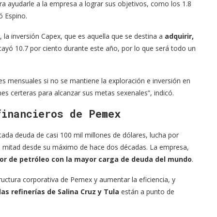
ra ayudarle a la empresa a lograr sus objetivos, como los 1.8
ó Espino.
, la inversión Capex, que es aquella que se destina a
adquirir,
cayó 10.7 por ciento durante este año, por lo que será todo un
les mensuales si no se mantiene la exploración e inversión en
es certeras para alcanzar sus metas sexenales”, indicó.
financieros de Pemex
tada deuda de casi 100 mil millones de dólares, lucha por
la mitad desde su máximo de hace dos décadas. La empresa,
tor de petróleo con la mayor carga de deuda del mundo
.
tructura corporativa de Pemex y aumentar la eficiencia, y
las refinerías de Salina Cruz y Tula
están a punto de