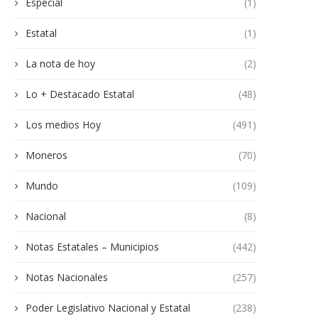
Especial
(1)
Estatal
(1)
La nota de hoy
(2)
Lo + Destacado Estatal
(48)
Los medios Hoy
(491)
Moneros
(70)
Mundo
(109)
Nacional
(8)
Notas Estatales – Municipios
(442)
Notas Nacionales
(257)
Poder Legislativo Nacional y Estatal
(238)