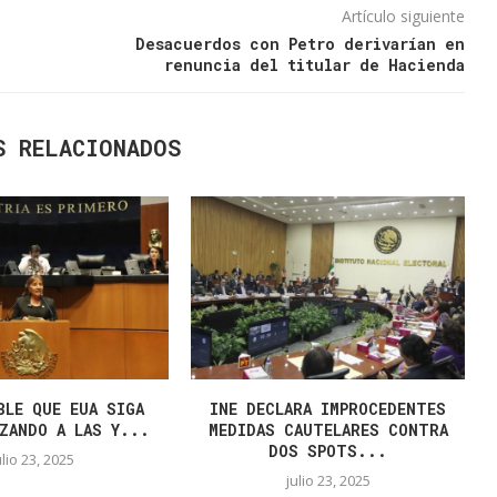
Artículo siguiente
Desacuerdos con Petro derivarían en
renuncia del titular de Hacienda
S RELACIONADOS
BLE QUE EUA SIGA
INE DECLARA IMPROCEDENTES
ZANDO A LAS Y...
MEDIDAS CAUTELARES CONTRA
DOS SPOTS...
ulio 23, 2025
julio 23, 2025