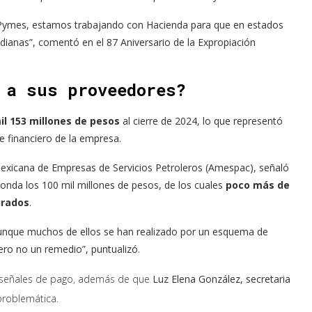
 Pymes, estamos trabajando con Hacienda para que en estados
nas”, comentó en el 87 Aniversario de la Expropiación
 a sus proveedores?
il 153 millones de pesos
al cierre de 2024, lo que representó
e financiero de la empresa.
 Mexicana de Empresas de Servicios Petroleros (Amespac), señaló
ronda los 100 mil millones de pesos, de los cuales
poco más de
urados
.
aunque muchos de ellos se han realizado por un esquema de
pero no un remedio”, puntualizó.
 señales de pago, además de que
Luz Elena González, secretaria
problemática.