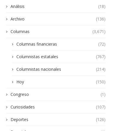
Análisis
(18)
Archivo
(136)
Columnas
(3,671)
Columnas financieras
(72)
Columnistas estatales
(767)
Columnistas nacionales
(214)
Hoy
(150)
Congreso
(1)
Curiosidades
(107)
Deportes
(126)