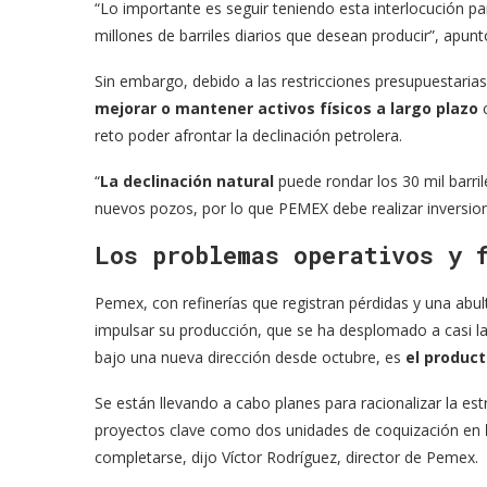
“Lo importante es seguir teniendo esta interlocución pa
millones de barriles diarios que desean producir”, apunt
Sin embargo, debido a las restricciones presupuestarias
mejorar o mantener activos físicos a largo plazo
reto poder afrontar la declinación petrolera.
“
La declinación natural
puede rondar los 30 mil barri
nuevos pozos, por lo que PEMEX debe realizar inversion
Los problemas operativos y 
Pemex, con refinerías que registran pérdidas y una abul
impulsar su producción, que se ha desplomado a casi 
bajo una nueva dirección desde octubre, es
el produc
Se están llevando a cabo planes para racionalizar la es
proyectos clave como dos unidades de coquización en
completarse, dijo Víctor Rodríguez, director de Pemex.