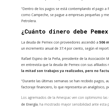
“Dentro de los pagos se está contemplando el pago a
como Campeche, se pague a empresas pequeñas y media
Petrolera.
¿Cuánto dinero debe Pemex
La deuda de Pemex con proveedores ascendió a
506 m
un incremento anual de 37.4 por ciento, según el report
Rafael Espino de la Peña, presidente de la Asociación
en entrevista que la deuda de Pemex con sus afiliados 
la mitad son trabajos ya realizados, pero no fact
“Durante las últimas semanas se han recibido pagos, 
factoraje financiero, lo que representa un analgésico, 
Los agremiados de la Amespac ven con optimismo las
de Energía
, ha mostrado mayor sensibilidad ante esta 