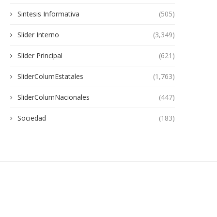
Sintesis Informativa
(505)
Slider Interno
(3,349)
Slider Principal
(621)
SliderColumEstatales
(1,763)
SliderColumNacionales
(447)
Sociedad
(183)