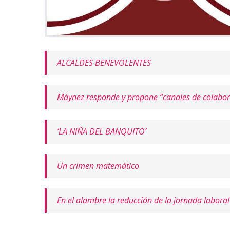
ALCALDES BENEVOLENTES
Máynez responde y propone “canales de colabora
‘LA NIÑA DEL BANQUITO’
Un crimen matemático
En el alambre la reducción de la jornada labora