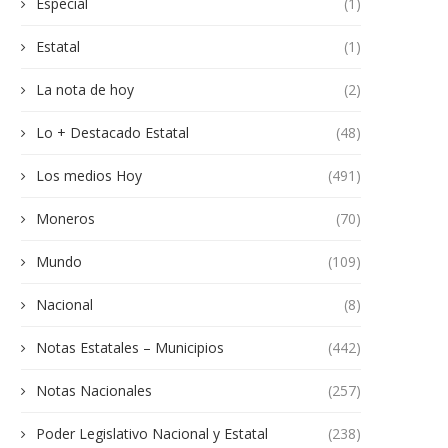
Especial
(1)
Estatal
(1)
La nota de hoy
(2)
Lo + Destacado Estatal
(48)
Los medios Hoy
(491)
Moneros
(70)
Mundo
(109)
Nacional
(8)
Notas Estatales – Municipios
(442)
Notas Nacionales
(257)
Poder Legislativo Nacional y Estatal
(238)