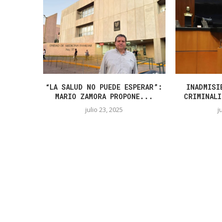
“LA SALUD NO PUEDE ESPERAR”:
INADMISI
MARIO ZAMORA PROPONE...
CRIMINALI
julio 23, 2025
j