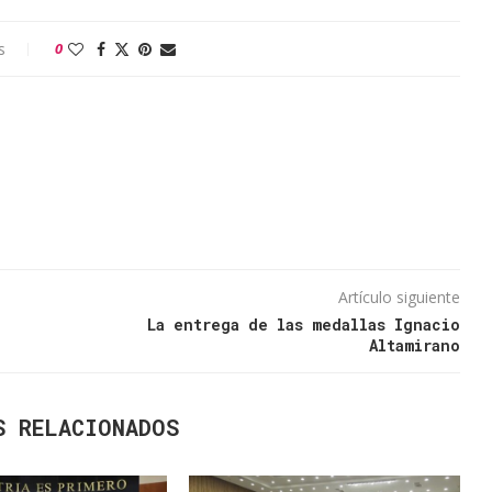
s
0
Artículo siguiente
La entrega de las medallas Ignacio
Altamirano
S RELACIONADOS