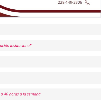
ción institucional”
l a 40 horas a la semana