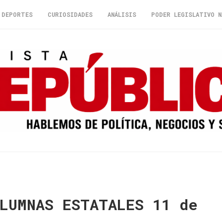
DEPORTES
CURIOSIDADES
ANÁLISIS
PODER LEGISLATIVO N
OLUMNAS ESTATALES 11 de