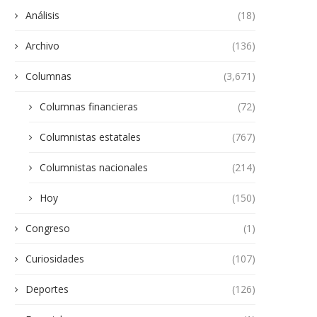
Análisis
(18)
Archivo
(136)
Columnas
(3,671)
Columnas financieras
(72)
Columnistas estatales
(767)
Columnistas nacionales
(214)
Hoy
(150)
Congreso
(1)
Curiosidades
(107)
Deportes
(126)