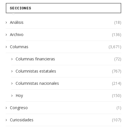
SECCIONES
Análisis
(18)
Archivo
(136)
Columnas
(3,671)
Columnas financieras
(72)
Columnistas estatales
(767)
Columnistas nacionales
(214)
Hoy
(150)
Congreso
(1)
Curiosidades
(107)