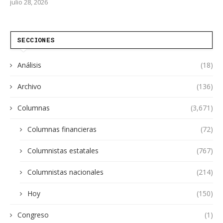
julio 28, 2026
SECCIONES
Análisis
(18)
Archivo
(136)
Columnas
(3,671)
Columnas financieras
(72)
Columnistas estatales
(767)
Columnistas nacionales
(214)
Hoy
(150)
Congreso
(1)