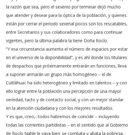
la razón que sea, pero el sexenio por terminar dejó mucho
que atender y desear para la óptica de la población, y quienes
están por cerrar el periodo sexenal pocos son los rescatables,
entre Secretarios y sus colaboradores como para continuar
vigentes, pero la última palabra la tiene Doña Rocío.
“Y esa circunstancia aumenta el número de espacios por estar
en el universo de la disponibilidad”, y es ahí donde los titulares
de despachos que próximamente entrarán en funciones, lleva
a suponer armarán un grupo más homogéneo – el de
Cuitláhuac ha sido heterogéneo y limitado en talentos – y con
ello lograr entre la población una percepción de una mayor
seriedad, tacto y de contacto social, y con un mejor standar
en la atención ciudadana y con los mejores resultados.
Y es que,-creo,- todos habremos de coincidir – incluyendo
todas las corrientes partidistas – en el sentido que al Gobierno
de Rocío Nahle le vaya bien; se combata y abata la pobreza,