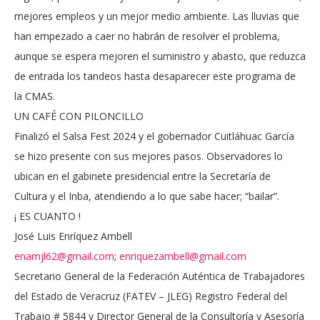
mejores empleos y un mejor medio ambiente. Las lluvias que
han empezado a caer no habrán de resolver el problema,
aunque se espera mejoren el suministro y abasto, que reduzca
de entrada los tandeos hasta desaparecer este programa de
la CMAS.
UN CAFÉ CON PILONCILLO
Finalizó el Salsa Fest 2024 y el gobernador Cuitláhuac García
se hizo presente con sus mejores pasos. Observadores lo
ubican en el gabinete presidencial entre la Secretaría de
Cultura y el Inba, atendiendo a lo que sabe hacer; “bailar”.
¡ ES CUANTO !
José Luis Enríquez Ambell
enamjl62@gmail.com
;
enriquezambell@gmail.com
Secretario General de la Federación Auténtica de Trabajadores
del Estado de Veracruz (FATEV – JLEG) Registro Federal del
Trabajo # 5844 y Director General de la Consultoría y Asesoría