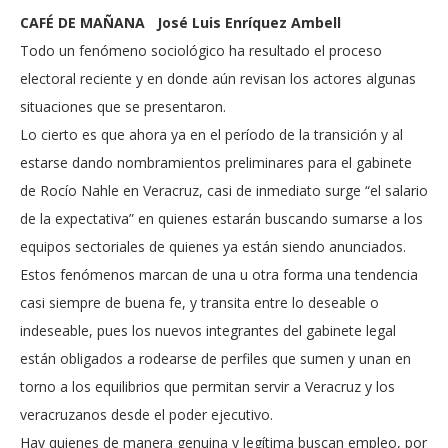
CAFÉ DE MAÑANA José Luis Enríquez Ambell
Todo un fenómeno sociológico ha resultado el proceso
electoral reciente y en donde aún revisan los actores algunas
situaciones que se presentaron.
Lo cierto es que ahora ya en el período de la transición y al
estarse dando nombramientos preliminares para el gabinete
de Rocío Nahle en Veracruz, casi de inmediato surge “el salario
de la expectativa” en quienes estarán buscando sumarse a los
equipos sectoriales de quienes ya están siendo anunciados.
Estos fenómenos marcan de una u otra forma una tendencia
casi siempre de buena fe, y transita entre lo deseable o
indeseable, pues los nuevos integrantes del gabinete legal
están obligados a rodearse de perfiles que sumen y unan en
torno a los equilibrios que permitan servir a Veracruz y los
veracruzanos desde el poder ejecutivo.
Hay quienes de manera genuina y legítima buscan empleo, por