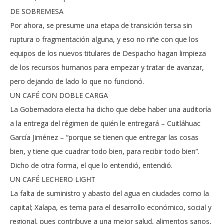
DE SOBREMESA
Por ahora, se presume una etapa de transición tersa sin
ruptura o fragmentación alguna, y eso no riñe con que los
equipos de los nuevos titulares de Despacho hagan limpieza
de los recursos humanos para empezar y tratar de avanzar,
pero dejando de lado lo que no funcionó.
UN CAFÉ CON DOBLE CARGA
La Gobernadora electa ha dicho que debe haber una auditoría
a la entrega del régimen de quién le entregará – Cuitláhuac
García Jiménez – “porque se tienen que entregar las cosas
bien, y tiene que cuadrar todo bien, para recibir todo bien”.
Dicho de otra forma, el que lo entendió, entendió.
UN CAFÉ LECHERO LIGHT
La falta de suministro y abasto del agua en ciudades como la
capital; Xalapa, es tema para el desarrollo económico, social y
regional, pues contribuye a una mejor salud, alimentos sanos,