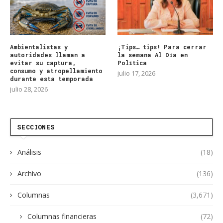
Ambientalistas y
¡Tips… tips! Para cerrar
autoridades llaman a
la semana Al Día en
evitar su captura,
Política
consumo y atropellamiento
julio 17, 2026
durante esta temporada
julio 28, 2026
SECCIONES
Análisis
(18)
Archivo
(136)
Columnas
(3,671)
Columnas financieras
(72)