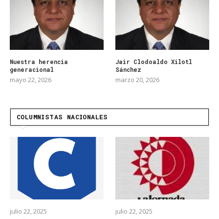
Nuestra herencia
Jair Clodoaldo Xilotl
generacional
Sánchez
mayo 22, 2026
marzo 20, 2026
COLUMNISTAS NACIONALES
julio 22, 2025
julio 22, 2025