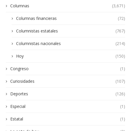
Columnas
(3,671)
Columnas financieras
(72)
Columnistas estatales
(767)
Columnistas nacionales
(214)
Hoy
(150)
Congreso
(1)
Curiosidades
(107)
Deportes
(126)
Especial
(1)
Estatal
(1)