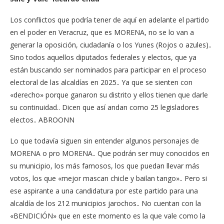
Los conflictos que podría tener de aquí en adelante el partido
en el poder en Veracruz, que es MORENA, no se lo van a
generar la oposición, ciudadanía o los Yunes (Rojos o azules)..
Sino todos aquellos diputados federales y electos, que ya
están buscando ser nominados para participar en el proceso
electoral de las alcaldías en 2025.. Ya que se sienten con
«derecho» porque ganaron su distrito y ellos tienen que darle
su continuidad.. Dicen que así andan como 25 legisladores
electos.. ABROONN
Lo que todavía siguen sin entender algunos personajes de
MORENA o pro MORENA.. Que podrán ser muy conocidos en
su municipio, los más famosos, los que puedan llevar más
votos, los que «mejor mascan chicle y bailan tango».. Pero si
ese aspirante a una candidatura por este partido para una
alcaldía de los 212 municipios jarochos.. No cuentan con la
«BENDICIÓN» que en este momento es la que vale como la