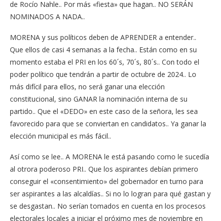
de Rocío Nahle.. Por más «fiesta» que hagan.. NO SERÁN
NOMINADOS A NADA..
MORENA y sus políticos deben de APRENDER a entender..
Que ellos de casi 4 semanas a la fecha.. Están como en su
momento estaba el PRI en los 60´s, 70´s, 80´s.. Con todo el
poder político que tendrán a partir de octubre de 2024.. Lo
más difícil para ellos, no será ganar una elección
constitucional, sino GANAR la nominación interna de su
partido.. Que el «DEDO» en este caso de la señora, les sea
favorecido para que se conviertan en candidatos.. Ya ganar la
elección municipal es más fácil..
Así como se lee.. A MORENA le está pasando como le sucedía
al otrora poderoso PRI.. Que los aspirantes debían primero
conseguir el «consentimiento» del gobernador en turno para
ser aspirantes a las alcaldías.. Si no lo logran para qué gastan y
se desgastan.. No serían tomados en cuenta en los procesos
electorales locales a iniciar el próximo mes de noviembre en