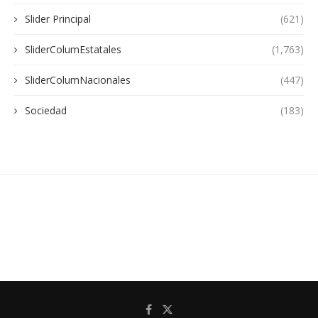
Slider Principal
(621)
SliderColumEstatales
(1,763)
SliderColumNacionales
(447)
Sociedad
(183)