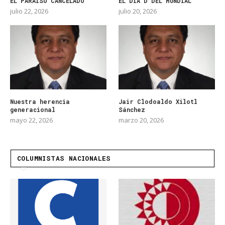
EL PARAÍSO CANCELADO
EL DIA D DEL MUNDIAL
julio 22, 2026
julio 20, 2026
Nuestra herencia
Jair Clodoaldo Xilotl
generacional
Sánchez
mayo 22, 2026
marzo 20, 2026
COLUMNISTAS NACIONALES