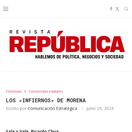
Columnas
Columnistas estatales
LOS «INFIERNOS» DE MORENA
Escrito por
Comunicación Estratégica
junio 29, 2024
Sale y Vale Ricardo Chua