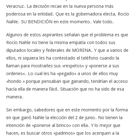
Veracruz.. La decisión recae en la nueva persona más
poderosa en la entidad.. Que es la gobernadora electa, Rocío
Nahle.. SU BENDICIÓN en este momento.. Vale todo..
Algunos de estos aspirantes señalan que el problema es que
Rocío Nahle no tiene la misma empatía con todos sus
diputados locales y federales de MORENA.. Y que a varios de
ellos, ni siquiera les ha contestado el teléfono cuando la
llaman para mostrarles sus «respetos» y «ponerse a sus
ordenes».. Lo cual les ha «pegado» a unos de ellos muy
«hondo » porque pensaban que ganando, tendrían el acceso
hacía ella de manera fácil.. Situación que no ha sido de esa
manera..
Sin embargo, sabedores que en este momento por la forma
en que ganó Nahle la elección del 2 de junio.. No tienen la
intención de «ponerse al brinco» con ella.. Y lo mejor que
hacen, es buscar otros «padrinos» que los acerquen a la