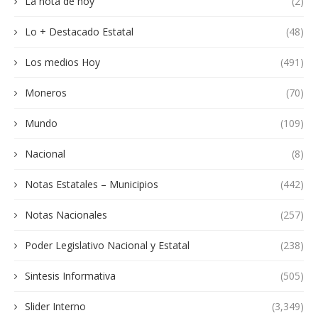
La nota de hoy
(2)
Lo + Destacado Estatal
(48)
Los medios Hoy
(491)
Moneros
(70)
Mundo
(109)
Nacional
(8)
Notas Estatales – Municipios
(442)
Notas Nacionales
(257)
Poder Legislativo Nacional y Estatal
(238)
Sintesis Informativa
(505)
Slider Interno
(3,349)