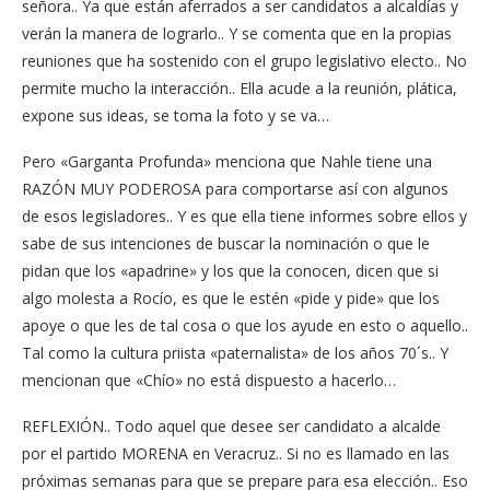
señora.. Ya que están aferrados a ser candidatos a alcaldías y
verán la manera de lograrlo.. Y se comenta que en la propias
reuniones que ha sostenido con el grupo legislativo electo.. No
permite mucho la interacción.. Ella acude a la reunión, plática,
expone sus ideas, se toma la foto y se va…
Pero «Garganta Profunda» menciona que Nahle tiene una
RAZÓN MUY PODEROSA para comportarse así con algunos
de esos legisladores.. Y es que ella tiene informes sobre ellos y
sabe de sus intenciones de buscar la nominación o que le
pidan que los «apadrine» y los que la conocen, dicen que si
algo molesta a Rocío, es que le estén «pide y pide» que los
apoye o que les de tal cosa o que los ayude en esto o aquello..
Tal como la cultura priista «paternalista» de los años 70´s.. Y
mencionan que «Chío» no está dispuesto a hacerlo…
REFLEXIÓN.. Todo aquel que desee ser candidato a alcalde
por el partido MORENA en Veracruz.. Si no es llamado en las
próximas semanas para que se prepare para esa elección.. Eso