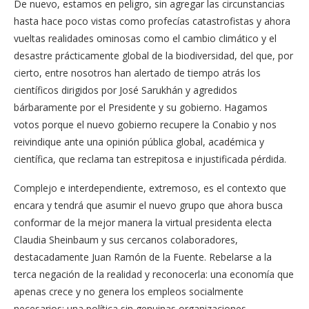
De nuevo, estamos en peligro, sin agregar las circunstancias
hasta hace poco vistas como profecías catastrofistas y ahora
vueltas realidades ominosas como el cambio climático y el
desastre prácticamente global de la biodiversidad, del que, por
cierto, entre nosotros han alertado de tiempo atrás los
científicos dirigidos por José Sarukhán y agredidos
bárbaramente por el Presidente y su gobierno. Hagamos
votos porque el nuevo gobierno recupere la Conabio y nos
reivindique ante una opinión pública global, académica y
científica, que reclama tan estrepitosa e injustificada pérdida.
Complejo e interdependiente, extremoso, es el contexto que
encara y tendrá que asumir el nuevo grupo que ahora busca
conformar de la mejor manera la virtual presidenta electa
Claudia Sheinbaum y sus cercanos colaboradores,
destacadamente Juan Ramón de la Fuente. Rebelarse a la
terca negación de la realidad y reconocerla: una economía que
apenas crece y no genera los empleos socialmente
necesarios; una política sin genuinas organizaciones