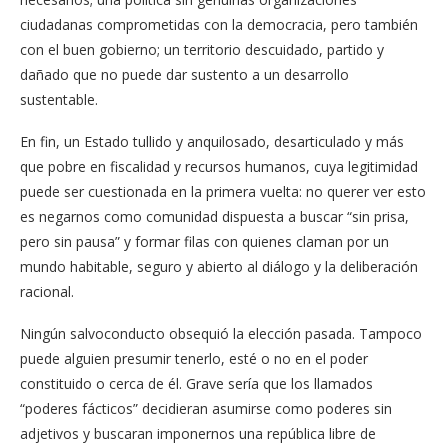
ciudadanas comprometidas con la democracia, pero también
con el buen gobierno; un territorio descuidado, partido y
dañado que no puede dar sustento a un desarrollo
sustentable.
En fin, un Estado tullido y anquilosado, desarticulado y más
que pobre en fiscalidad y recursos humanos, cuya legitimidad
puede ser cuestionada en la primera vuelta: no querer ver esto
es negarnos como comunidad dispuesta a buscar “sin prisa,
pero sin pausa” y formar filas con quienes claman por un
mundo habitable, seguro y abierto al diálogo y la deliberación
racional.
Ningún salvoconducto obsequió la elección pasada. Tampoco
puede alguien presumir tenerlo, esté o no en el poder
constituido o cerca de él. Grave sería que los llamados
“poderes fácticos” decidieran asumirse como poderes sin
adjetivos y buscaran imponernos una república libre de