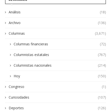
Análisis
(18)
Archivo
(136)
Columnas
(3,671)
Columnas financieras
(72)
Columnistas estatales
(767)
Columnistas nacionales
(214)
Hoy
(150)
Congreso
(1)
Curiosidades
(107)
Deportes
(126)