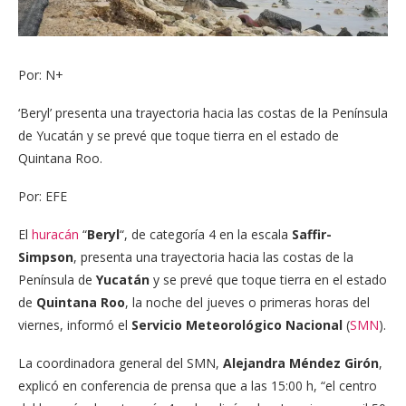
Por: N+
‘Beryl’ presenta una trayectoria hacia las costas de la Península
de Yucatán y se prevé que toque tierra en el estado de
Quintana Roo.
Por: EFE
El
huracán
“
Beryl
“, de categoría 4 en la escala
Saffir-
Simpson
, presenta una trayectoria hacia las costas de la
Península de
Yucatán
y se prevé que toque tierra en el estado
de
Quintana Roo
, la noche del jueves o primeras horas del
viernes, informó el
Servicio Meteorológico Nacional
(
SMN
).
La coordinadora general del SMN,
Alejandra Méndez Girón
,
explicó en conferencia de prensa que a las 15:00 h, “el centro