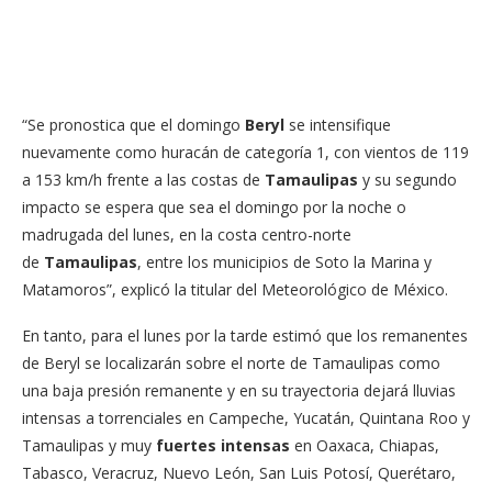
“Se pronostica que el domingo
Beryl
se intensifique
nuevamente como huracán de categoría 1, con vientos de 119
a 153 km/h frente a las costas de
Tamaulipas
y su segundo
impacto se espera que sea el domingo por la noche o
madrugada del lunes, en la costa centro-norte
de
Tamaulipas
, entre los municipios de Soto la Marina y
Matamoros”, explicó la titular del Meteorológico de México.
En tanto, para el lunes por la tarde estimó que los remanentes
de Beryl se localizarán sobre el norte de Tamaulipas como
una baja presión remanente y en su trayectoria dejará lluvias
intensas a torrenciales en Campeche, Yucatán, Quintana Roo y
Tamaulipas y muy
fuertes intensas
en Oaxaca, Chiapas,
Tabasco, Veracruz, Nuevo León, San Luis Potosí, Querétaro,