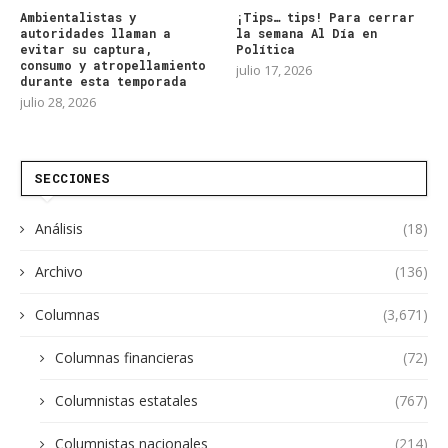
Ambientalistas y
¡Tips… tips! Para cerrar
autoridades llaman a
la semana Al Día en
evitar su captura,
Política
consumo y atropellamiento
julio 17, 2026
durante esta temporada
julio 28, 2026
SECCIONES
Análisis
(18)
Archivo
(136)
Columnas
(3,671)
Columnas financieras
(72)
Columnistas estatales
(767)
Columnistas nacionales
(214)