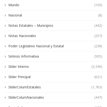
Mundo
(109)
Nacional
(8)
Notas Estatales – Municipios
(442)
Notas Nacionales
(257)
Poder Legislativo Nacional y Estatal
(238)
Sintesis Informativa
(505)
Slider Interno
(3,349)
Slider Principal
(621)
SliderColumEstatales
(1,763)
SliderColumNacionales
(447)