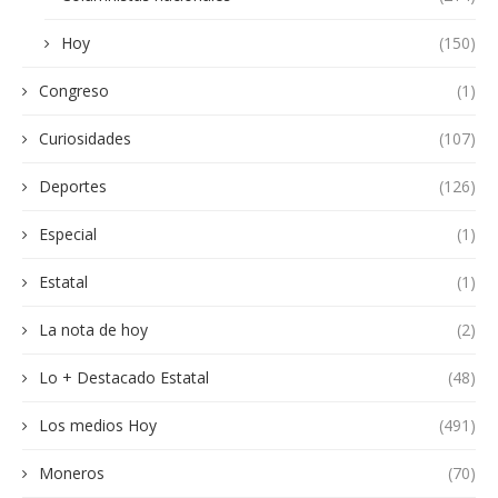
Hoy
(150)
Congreso
(1)
Curiosidades
(107)
Deportes
(126)
Especial
(1)
Estatal
(1)
La nota de hoy
(2)
Lo + Destacado Estatal
(48)
Los medios Hoy
(491)
Moneros
(70)