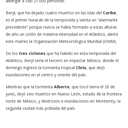
albergar a casi 21.000 personas.
Beryl, que ha dejado cuatro muertos en las islas del
Caribe
,
es el primer huracán de la temporada y sienta un “alarmante
precedente” porque nunca se había formado a estas alturas
de año un ciclón de máxima intensidad en el Atlántico, alertó
este martes la Organización Meteorológica Mundial (OMM).
De los
tres
ciclones
que ha habido en esta temporada del
Atlántico, Beryl sería el tercero en impactar México, donde el
domingo ingresó la tormenta tropical
Chris
, que dejó
inundaciones en el centro y oriente del país.
Mientras que la tormenta
Alberto
, que tocó tierra el 20 de
junio, dejó seis muertos en Nuevo León, estado de la frontera
norte de México, y destrozos e inundaciones en Monterrey, la
segunda ciudad más poblada del país.