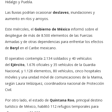
Hidalgo y Puebla.
Las lluvias podrían ocasionar
deslaves
, inundaciones y
aumento en ríos y arroyos.
Este miércoles, el
Gobierno de México
informó sobre el
despliegue de más de 8.500 elementos de las Fuerzas
Armadas y de otras dependencias para enfrentar los efectos
de
Beryl
en el Caribe mexicano.
El operativo contempla 2.134 soldados y 40 vehículos
del
Ejército
, 1.676 oficiales y 35 vehículos de la Guardia
Nacional, y 1.128 elementos, 80 vehículos, cinco hospitales
móviles y una unidad móvil de comunicaciones de la Marina,
según Laura Velázquez, coordinadora nacional de Protección
Civil.
Por otro lado, el estado de
Quintana Roo
, principal destino
turístico de México, habilitó 112 refugios temporales para