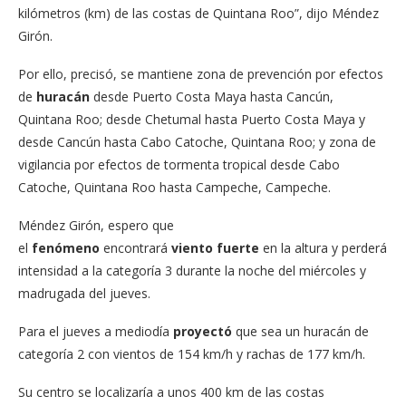
kilómetros (km) de las costas de Quintana Roo”, dijo Méndez
Girón.
Por ello, precisó, se mantiene zona de prevención por efectos
de
huracán
desde Puerto Costa Maya hasta Cancún,
Quintana Roo; desde Chetumal hasta Puerto Costa Maya y
desde Cancún hasta Cabo Catoche, Quintana Roo; y zona de
vigilancia por efectos de tormenta tropical desde Cabo
Catoche, Quintana Roo hasta Campeche, Campeche.
Méndez Girón, espero que
el
fenómeno
encontrará
viento
fuerte
en la altura y perderá
intensidad a la categoría 3 durante la noche del miércoles y
madrugada del jueves.
Para el jueves a mediodía
proyectó
que sea un huracán de
categoría 2 con vientos de 154 km/h y rachas de 177 km/h.
Su centro se localizaría a unos 400 km de las costas