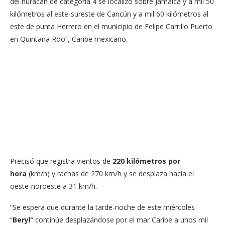
del huracán de categoría 4 se localizó sobre Jamaica y a mil 50
kilómetros al este-sureste de Cancún y a mil 60 kilómetros al
este de punta Herrero en el municipio de Felipe Carrillo Puerto
en Quintana Roo”, Caribe mexicano.
Precisó que registra vientos de
220 kilómetros por
hora
(km/h) y rachas de 270 km/h y se desplaza hacia el
oeste-noroeste a 31 km/h.
“Se espera que durante la tarde-noche de este miércoles
“
Beryl
“
continúe desplazándose por el mar Caribe a unos mil