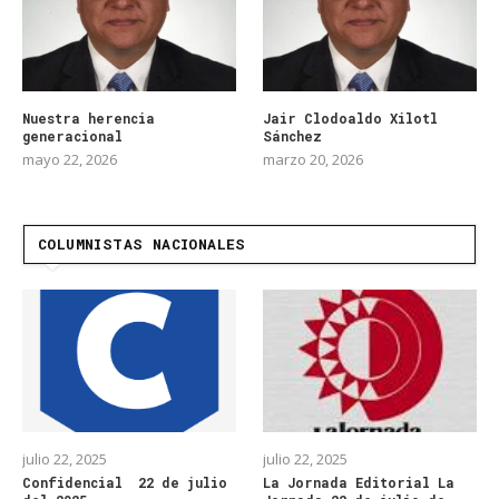
Nuestra herencia
Jair Clodoaldo Xilotl
generacional
Sánchez
mayo 22, 2026
marzo 20, 2026
COLUMNISTAS NACIONALES
julio 22, 2025
julio 22, 2025
Confidencial 22 de julio
La Jornada Editorial La