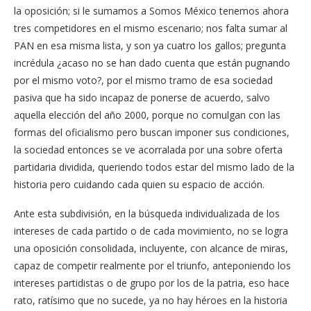
la oposición; si le sumamos a Somos México tenemos ahora
tres competidores en el mismo escenario; nos falta sumar al
PAN en esa misma lista, y son ya cuatro los gallos; pregunta
incrédula ¿acaso no se han dado cuenta que están pugnando
por el mismo voto?, por el mismo tramo de esa sociedad
pasiva que ha sido incapaz de ponerse de acuerdo, salvo
aquella elección del año 2000, porque no comulgan con las
formas del oficialismo pero buscan imponer sus condiciones,
la sociedad entonces se ve acorralada por una sobre oferta
partidaria dividida, queriendo todos estar del mismo lado de la
historia pero cuidando cada quien su espacio de acción.
Ante esta subdivisión, en la búsqueda individualizada de los
intereses de cada partido o de cada movimiento, no se logra
una oposición consolidada, incluyente, con alcance de miras,
capaz de competir realmente por el triunfo, anteponiendo los
intereses partidistas o de grupo por los de la patria, eso hace
rato, ratísimo que no sucede, ya no hay héroes en la historia