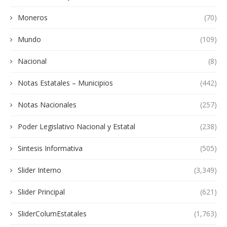
Moneros
(70)
Mundo
(109)
Nacional
(8)
Notas Estatales – Municipios
(442)
Notas Nacionales
(257)
Poder Legislativo Nacional y Estatal
(238)
Sintesis Informativa
(505)
Slider Interno
(3,349)
Slider Principal
(621)
SliderColumEstatales
(1,763)