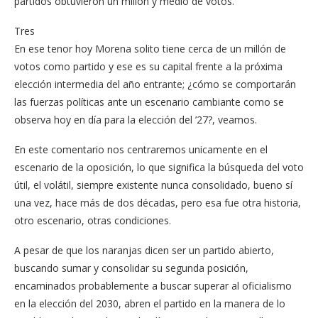
partidos obtuvieron un millón y medio de votos.
Tres
En ese tenor hoy Morena solito tiene cerca de un millón de
votos como partido y ese es su capital frente a la próxima
elección intermedia del año entrante; ¿cómo se comportarán
las fuerzas políticas ante un escenario cambiante como se
observa hoy en día para la elección del ’27?, veamos.
En este comentario nos centraremos unicamente en el
escenario de la oposición, lo que significa la búsqueda del voto
útil, el volátil, siempre existente nunca consolidado, bueno sí
una vez, hace más de dos décadas, pero esa fue otra historia,
otro escenario, otras condiciones.
A pesar de que los naranjas dicen ser un partido abierto,
buscando sumar y consolidar su segunda posición,
encaminados probablemente a buscar superar al oficialismo
en la elección del 2030, abren el partido en la manera de lo