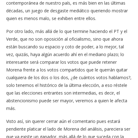
contemporánea de nuestro país, es más bien en las últimas
décadas, un juego de desgaste mediático queriendo mostrar
quien es menos malo, se exhiben entre ellos.
Por otro lado, más allá de lo que termine haciendo el PT y el
Verde, que no son oposición al oficialismo, sino que ahora
están buscando su espacio y coto de poder, a lo mejor, tal
vez, quizás, haya algún acuerdo ahí en el mediano plazo; lo
interesante será comparar los votos que puede retener
Morena frente a los votos compartidos que le querrán quitar
cualquiera de los dos o los dos, ¿de cuántos votos hablamos?,
solo tenemos el histórico de la última elección, a eso réstele
que las elecciones entrantes son intermedias, es decir, el
abstencionismo puede ser mayor, veremos a quien le afecta
más.
Visto así, sin querer cerrar aún el comentario pues estará
pendiente platicar el lado de Morena del análisis, pareciera ser
que ya existe un ganador, más allá de lo que suceda con la