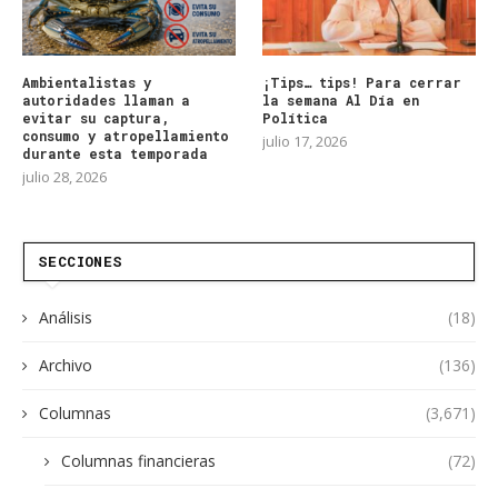
Ambientalistas y
¡Tips… tips! Para cerrar
autoridades llaman a
la semana Al Día en
evitar su captura,
Política
consumo y atropellamiento
julio 17, 2026
durante esta temporada
julio 28, 2026
SECCIONES
Análisis
(18)
Archivo
(136)
Columnas
(3,671)
Columnas financieras
(72)