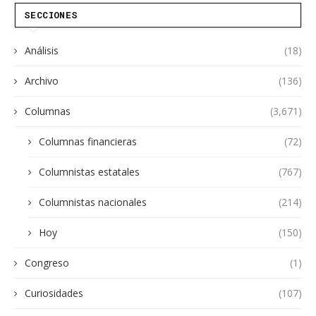
SECCIONES
Análisis
(18)
Archivo
(136)
Columnas
(3,671)
Columnas financieras
(72)
Columnistas estatales
(767)
Columnistas nacionales
(214)
Hoy
(150)
Congreso
(1)
Curiosidades
(107)