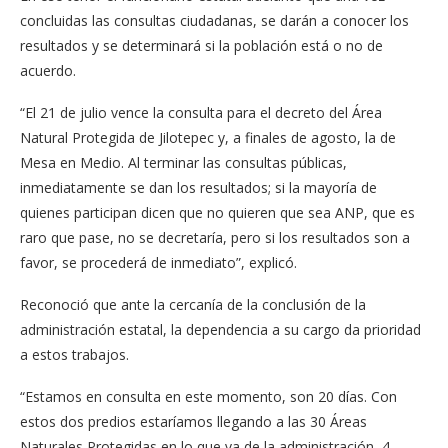
concluidas las consultas ciudadanas, se darán a conocer los
resultados y se determinará si la población está o no de
acuerdo.
“El 21 de julio vence la consulta para el decreto del Área
Natural Protegida de Jilotepec y, a finales de agosto, la de
Mesa en Medio. Al terminar las consultas públicas,
inmediatamente se dan los resultados; si la mayoría de
quienes participan dicen que no quieren que sea ANP, que es
raro que pase, no se decretaría, pero si los resultados son a
favor, se procederá de inmediato”, explicó.
Reconoció que ante la cercanía de la conclusión de la
administración estatal, la dependencia a su cargo da prioridad
a estos trabajos.
“Estamos en consulta en este momento, son 20 días. Con
estos dos predios estaríamos llegando a las 30 Áreas
Naturales Protegidas en lo que va de la administración, 4