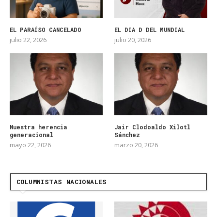
EL PARAÍSO CANCELADO
EL DIA D DEL MUNDIAL
julio 22, 2026
julio 20, 2026
Nuestra herencia
Jair Clodoaldo Xilotl
generacional
Sánchez
mayo 22, 2026
marzo 20, 2026
COLUMNISTAS NACIONALES