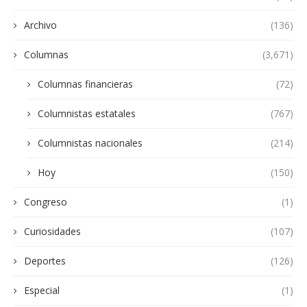
Archivo
(136)
Columnas
(3,671)
Columnas financieras
(72)
Columnistas estatales
(767)
Columnistas nacionales
(214)
Hoy
(150)
Congreso
(1)
Curiosidades
(107)
Deportes
(126)
Especial
(1)