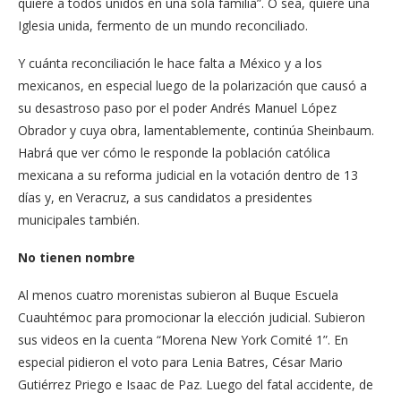
quiere a todos unidos en una sola familia”. O sea, quiere una
Iglesia unida, fermento de un mundo reconciliado.
Y cuánta reconciliación le hace falta a México y a los
mexicanos, en especial luego de la polarización que causó a
su desastroso paso por el poder Andrés Manuel López
Obrador y cuya obra, lamentablemente, continúa Sheinbaum.
Habrá que ver cómo le responde la población católica
mexicana a su reforma judicial en la votación dentro de 13
días y, en Veracruz, a sus candidatos a presidentes
municipales también.
No tienen nombre
Al menos cuatro morenistas subieron al Buque Escuela
Cuauhtémoc para promocionar la elección judicial. Subieron
sus videos en la cuenta “Morena New York Comité 1”. En
especial pidieron el voto para Lenia Batres, César Mario
Gutiérrez Priego e Isaac de Paz. Luego del fatal accidente, de