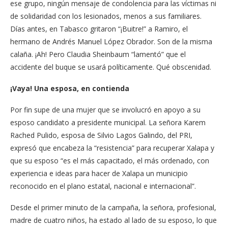
ese grupo, ningún mensaje de condolencia para las víctimas ni
de solidaridad con los lesionados, menos a sus familiares.
Días antes, en Tabasco gritaron “¡Buitre!” a Ramiro, el
hermano de Andrés Manuel López Obrador. Son de la misma
calaña. ¡Ah! Pero Claudia Sheinbaum “lamentó” que el
accidente del buque se usará políticamente. Qué obscenidad.
¡Vaya! Una esposa, en contienda
Por fin supe de una mujer que se involucró en apoyo a su
esposo candidato a presidente municipal. La señora Karem
Rached Pulido, esposa de Silvio Lagos Galindo, del PRI,
expresó que encabeza la “resistencia” para recuperar Xalapa y
que su esposo “es el más capacitado, el más ordenado, con
experiencia e ideas para hacer de Xalapa un municipio
reconocido en el plano estatal, nacional e internacional”.
Desde el primer minuto de la campaña, la señora, profesional,
madre de cuatro niños, ha estado al lado de su esposo, lo que