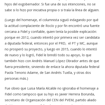
hijos del exgobernador. Si fue una de sus intenciones, no se
sabe si lo hizo por iniciativa propia o si traía la línea de alguien.
(Luego del homenaje, el columnista siguió indagando por qué
la actitud complaciente de Rocío y por fin encontró una fuente
cercana a Fidel y confiable, quien tenía la posible explicación:
porque en 2012, cuando intentó por primera vez ser candidata
a diputada federal, entonces por el PRD, el PT y MC, aunque
no prosperó su proyecto, y luego en 2015, cuando lo intentó
de nuevo y lo logró, Fidel le brindó todo su apoyo, lo que
también hizo con Andrés Manuel López Obrador antes de que
fuera presidente, sirviendo de enlace la ahora diputada federal
Paola Tenorio Adame, de San Andrés Tuxtla, y otras dos
personas más.)
Fue obvio que Luisa María Alcalde no ignoraba el homenaje a
Fidel como tampoco que su hijo es Javier Herrera Borunda,
secretario de Organización del CEN del PVEM, partido aliado