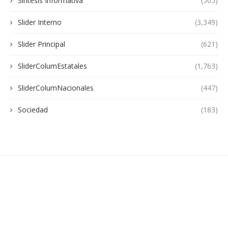
Sintesis Informativa
(505)
Slider Interno
(3,349)
Slider Principal
(621)
SliderColumEstatales
(1,763)
SliderColumNacionales
(447)
Sociedad
(183)