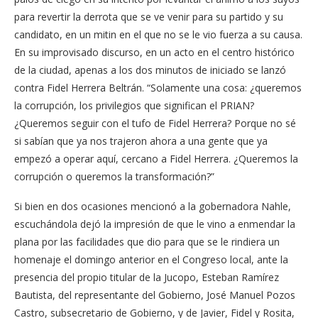
para revertir la derrota que se ve venir para su partido y su
candidato, en un mitin en el que no se le vio fuerza a su causa.
En su improvisado discurso, en un acto en el centro histórico
de la ciudad, apenas a los dos minutos de iniciado se lanzó
contra Fidel Herrera Beltrán. “Solamente una cosa: ¿queremos
la corrupción, los privilegios que significan el PRIAN?
¿Queremos seguir con el tufo de Fidel Herrera? Porque no sé
si sabían que ya nos trajeron ahora a una gente que ya
empezó a operar aquí, cercano a Fidel Herrera. ¿Queremos la
corrupción o queremos la transformación?”
Si bien en dos ocasiones mencionó a la gobernadora Nahle,
escuchándola dejó la impresión de que le vino a enmendar la
plana por las facilidades que dio para que se le rindiera un
homenaje el domingo anterior en el Congreso local, ante la
presencia del propio titular de la Jucopo, Esteban Ramírez
Bautista, del representante del Gobierno, José Manuel Pozos
Castro, subsecretario de Gobierno, y de Javier, Fidel y Rosita,