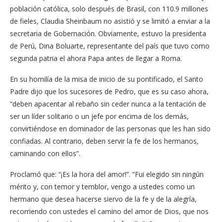
población católica, solo después de Brasil, con 110.9 millones
de fieles, Claudia Sheinbaum no asistió y se limitó a enviar a la
secretaria de Gobernación. Obviamente, estuvo la presidenta
de Perú, Dina Boluarte, representante del país que tuvo como
segunda patria el ahora Papa antes de llegar a Roma.
En su homilía de la misa de inicio de su pontificado, el Santo
Padre dijo que los sucesores de Pedro, que es su caso ahora,
“deben apacentar al rebaño sin ceder nunca a la tentación de
ser un líder solitario o un jefe por encima de los demás,
convirtiéndose en dominador de las personas que les han sido
confiadas. Al contrario, deben servir la fe de los hermanos,
caminando con ellos”.
Proclamó que: “¡Es la hora del amor!”. “Fui elegido sin ningún
mérito y, con temor y temblor, vengo a ustedes como un
hermano que desea hacerse siervo de la fe y de la alegría,
recorriendo con ustedes el camino del amor de Dios, que nos