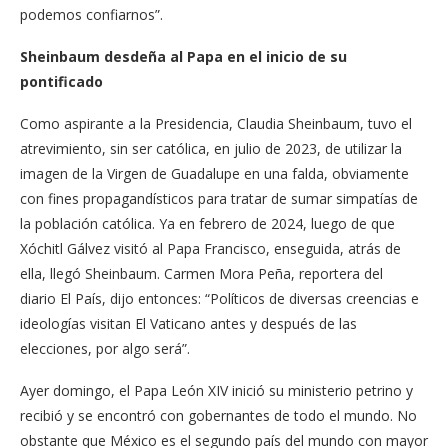
podemos confiarnos”.
Sheinbaum desdeña al Papa en el inicio de su
pontificado
Como aspirante a la Presidencia, Claudia Sheinbaum, tuvo el
atrevimiento, sin ser católica, en julio de 2023, de utilizar la
imagen de la Virgen de Guadalupe en una falda, obviamente
con fines propagandísticos para tratar de sumar simpatías de
la población católica. Ya en febrero de 2024, luego de que
Xóchitl Gálvez visitó al Papa Francisco, enseguida, atrás de
ella, llegó Sheinbaum. Carmen Mora Peña, reportera del
diario El País, dijo entonces: “Políticos de diversas creencias e
ideologías visitan El Vaticano antes y después de las
elecciones, por algo será”.
Ayer domingo, el Papa León XIV inició su ministerio petrino y
recibió y se encontró con gobernantes de todo el mundo. No
obstante que México es el segundo país del mundo con mayor