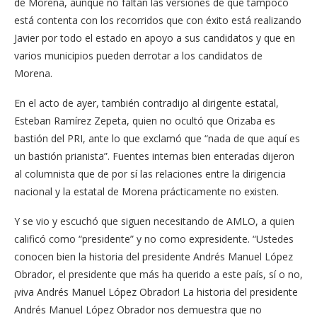
de Morena, aunque no faltan las versiones de que tampoco
está contenta con los recorridos que con éxito está realizando
Javier por todo el estado en apoyo a sus candidatos y que en
varios municipios pueden derrotar a los candidatos de
Morena.
En el acto de ayer, también contradijo al dirigente estatal,
Esteban Ramírez Zepeta, quien no ocultó que Orizaba es
bastión del PRI, ante lo que exclamó que “nada de que aquí es
un bastión prianista”. Fuentes internas bien enteradas dijeron
al columnista que de por sí las relaciones entre la dirigencia
nacional y la estatal de Morena prácticamente no existen.
Y se vio y escuchó que siguen necesitando de AMLO, a quien
calificó como “presidente” y no como expresidente. “Ustedes
conocen bien la historia del presidente Andrés Manuel López
Obrador, el presidente que más ha querido a este país, sí o no,
¡viva Andrés Manuel López Obrador! La historia del presidente
Andrés Manuel López Obrador nos demuestra que no