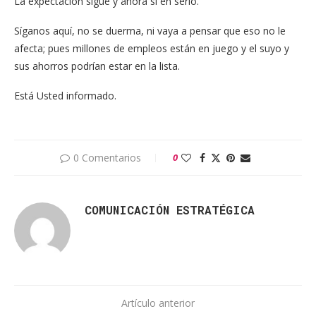
La expectación sigue y ahora sí en serio.
Síganos aquí, no se duerma, ni vaya a pensar que eso no le
afecta; pues millones de empleos están en juego y el suyo y
sus ahorros podrían estar en la lista.
Está Usted informado.
0 Comentarios
0
COMUNICACIÓN ESTRATÉGICA
Artículo anterior