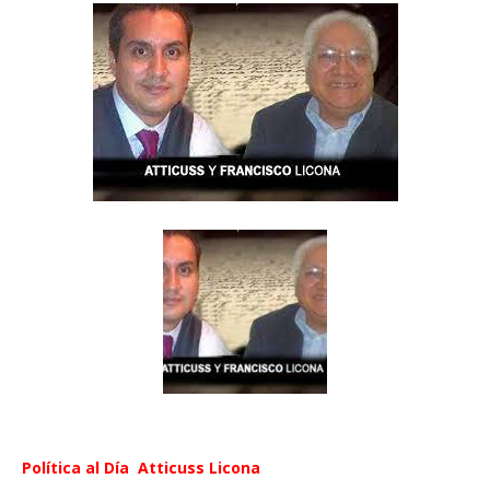
Política al Día Atticuss Licona