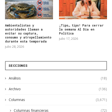
Ambientalistas y
¡Tips… tips! Para cerrar
autoridades llaman a
la semana Al Día en
evitar su captura,
Política
consumo y atropellamiento
julio 17, 2026
durante esta temporada
julio 28, 2026
SECCIONES
Análisis
(18)
Archivo
(136)
Columnas
(3,671)
Columnas financieras
(72)