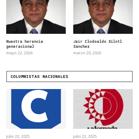
Nuestra herencia
Jair Clodoaldo Xilotl
generacional
Sánchez
mayo 22, 2026
marzo 20, 2026
COLUMNISTAS NACIONALES
julio 22, 2025
julio 22, 2025