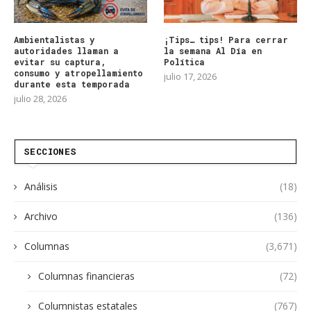
Ambientalistas y
¡Tips… tips! Para cerrar
autoridades llaman a
la semana Al Día en
evitar su captura,
Política
consumo y atropellamiento
julio 17, 2026
durante esta temporada
julio 28, 2026
SECCIONES
Análisis
(18)
Archivo
(136)
Columnas
(3,671)
Columnas financieras
(72)
Columnistas estatales
(767)