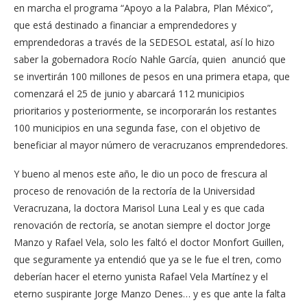
en marcha el programa “Apoyo a la Palabra, Plan México”,
que está destinado a financiar a emprendedores y
emprendedoras a través de la SEDESOL estatal, así lo hizo
saber la gobernadora Rocío Nahle García, quien anunció que
se invertirán 100 millones de pesos en una primera etapa, que
comenzará el 25 de junio y abarcará 112 municipios
prioritarios y posteriormente, se incorporarán los restantes
100 municipios en una segunda fase, con el objetivo de
beneficiar al mayor número de veracruzanos emprendedores.
Y bueno al menos este año, le dio un poco de frescura al
proceso de renovación de la rectoría de la Universidad
Veracruzana, la doctora Marisol Luna Leal y es que cada
renovación de rectoría, se anotan siempre el doctor Jorge
Manzo y Rafael Vela, solo les faltó el doctor Monfort Guillen,
que seguramente ya entendió que ya se le fue el tren, como
deberían hacer el eterno yunista Rafael Vela Martínez y el
eterno suspirante Jorge Manzo Denes… y es que ante la falta