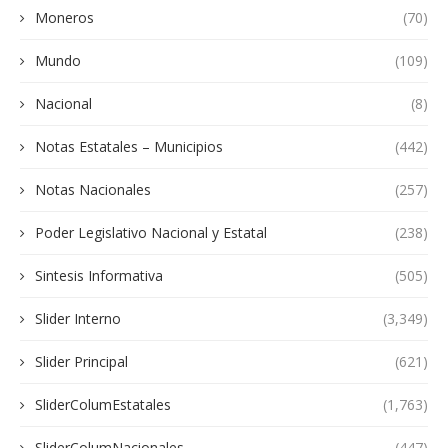
Moneros
(70)
Mundo
(109)
Nacional
(8)
Notas Estatales – Municipios
(442)
Notas Nacionales
(257)
Poder Legislativo Nacional y Estatal
(238)
Sintesis Informativa
(505)
Slider Interno
(3,349)
Slider Principal
(621)
SliderColumEstatales
(1,763)
SliderColumNacionales
(447)