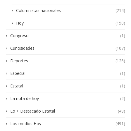
Columnistas nacionales
(214)
Hoy
(150)
Congreso
(1)
Curiosidades
(107)
Deportes
(126)
Especial
(1)
Estatal
(1)
La nota de hoy
(2)
Lo + Destacado Estatal
(48)
Los medios Hoy
(491)