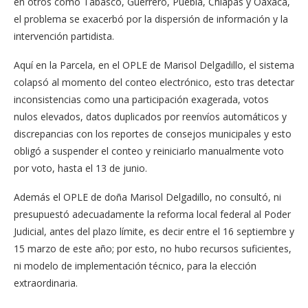
en otros como Tabasco, Guerrero, Puebla, Chiapas y Oaxaca,
el problema se exacerbó por la dispersión de información y la
intervención partidista.
Aquí en la Parcela, en el OPLE de Marisol Delgadillo, el sistema
colapsó al momento del conteo electrónico, esto tras detectar
inconsistencias como una participación exagerada, votos
nulos elevados, datos duplicados por reenvíos automáticos y
discrepancias con los reportes de consejos municipales y esto
obligó a suspender el conteo y reiniciarlo manualmente voto
por voto, hasta el 13 de junio.
Además el OPLE de doña Marisol Delgadillo, no consultó, ni
presupuestó adecuadamente la reforma local federal al Poder
Judicial, antes del plazo límite, es decir entre el 16 septiembre y
15 marzo de este año; por esto, no hubo recursos suficientes,
ni modelo de implementación técnico, para la elección
extraordinaria.