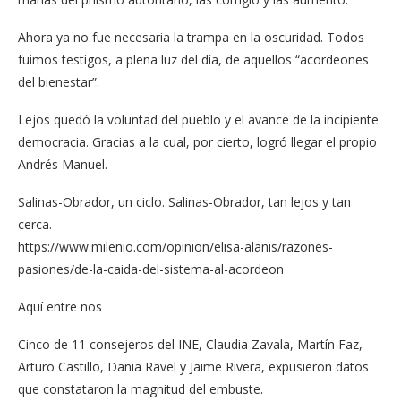
Ahora ya no fue necesaria la trampa en la oscuridad. Todos
fuimos testigos, a plena luz del día, de aquellos “acordeones
del bienestar”.
Lejos quedó la voluntad del pueblo y el avance de la incipiente
democracia. Gracias a la cual, por cierto, logró llegar el propio
Andrés Manuel.
Salinas-Obrador, un ciclo. Salinas-Obrador, tan lejos y tan
cerca.
https://www.milenio.com/opinion/elisa-alanis/razones-
pasiones/de-la-caida-del-sistema-al-acordeon
Aquí entre nos
Cinco de 11 consejeros del INE, Claudia Zavala, Martín Faz,
Arturo Castillo, Dania Ravel y Jaime Rivera, expusieron datos
que constataron la magnitud del embuste.