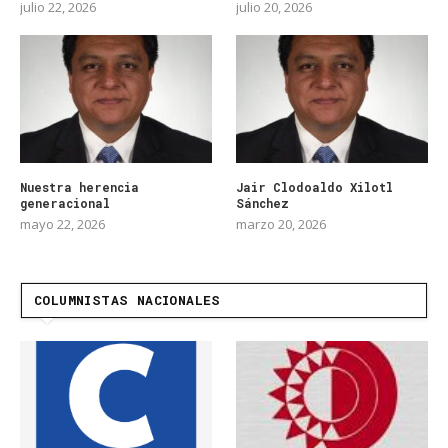
julio 22, 2026
julio 20, 2026
Nuestra herencia
Jair Clodoaldo Xilotl
generacional
Sánchez
mayo 22, 2026
marzo 20, 2026
COLUMNISTAS NACIONALES