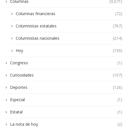
Columnas
(3,671)
Columnas financieras
(72)
Columnistas estatales
(767)
Columnistas nacionales
(214)
Hoy
(150)
Congreso
(1)
Curiosidades
(107)
Deportes
(126)
Especial
(1)
Estatal
(1)
La nota de hoy
(2)