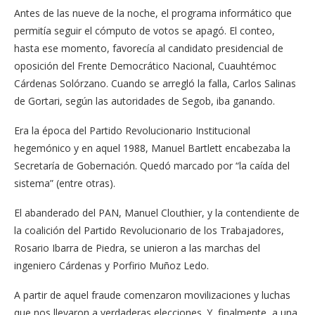
Antes de las nueve de la noche, el programa informático que
permitía seguir el cómputo de votos se apagó. El conteo,
hasta ese momento, favorecía al candidato presidencial de
oposición del Frente Democrático Nacional, Cuauhtémoc
Cárdenas Solórzano. Cuando se arregló la falla, Carlos Salinas
de Gortari, según las autoridades de Segob, iba ganando.
Era la época del Partido Revolucionario Institucional
hegemónico y en aquel 1988, Manuel Bartlett encabezaba la
Secretaría de Gobernación. Quedó marcado por “la caída del
sistema” (entre otras).
El abanderado del PAN, Manuel Clouthier, y la contendiente de
la coalición del Partido Revolucionario de los Trabajadores,
Rosario Ibarra de Piedra, se unieron a las marchas del
ingeniero Cárdenas y Porfirio Muñoz Ledo.
A partir de aquel fraude comenzaron movilizaciones y luchas
que nos llevaron a verdaderas elecciones. Y, finalmente, a una