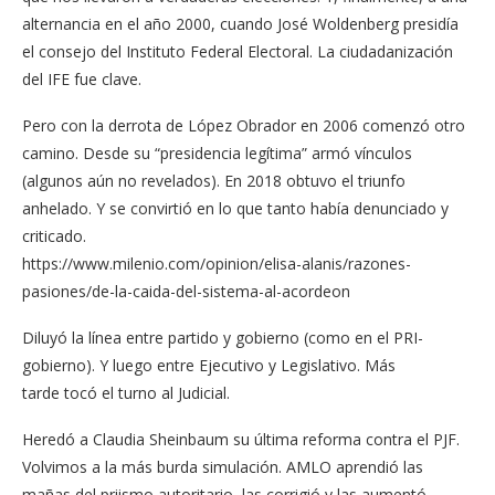
alternancia en el año 2000, cuando José Woldenberg presidía
el consejo del Instituto Federal Electoral. La ciudadanización
del IFE fue clave.
Pero con la derrota de López Obrador en 2006 comenzó otro
camino. Desde su “presidencia legítima” armó vínculos
(algunos aún no revelados). En 2018 obtuvo el triunfo
anhelado. Y se convirtió en lo que tanto había denunciado y
criticado.
https://www.milenio.com/opinion/elisa-alanis/razones-
pasiones/de-la-caida-del-sistema-al-acordeon
Diluyó la línea entre partido y gobierno (como en el PRI-
gobierno). Y luego entre Ejecutivo y Legislativo. Más
tarde tocó el turno al Judicial.
Heredó a Claudia Sheinbaum su última reforma contra el PJF.
Volvimos a la más burda simulación. AMLO aprendió las
mañas del priismo autoritario, las corrigió y las aumentó.