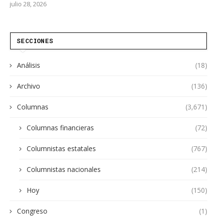
julio 28, 2026
SECCIONES
Análisis
(18)
Archivo
(136)
Columnas
(3,671)
Columnas financieras
(72)
Columnistas estatales
(767)
Columnistas nacionales
(214)
Hoy
(150)
Congreso
(1)