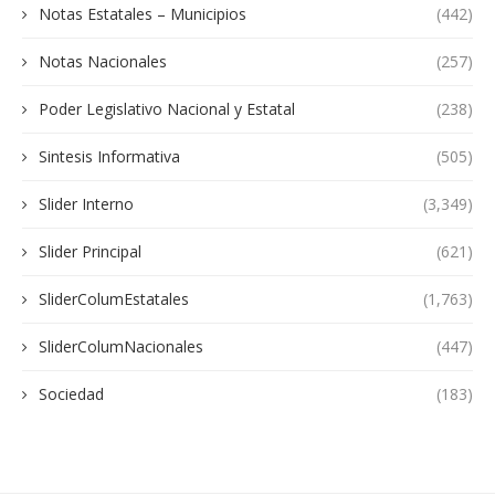
Notas Estatales – Municipios
(442)
Notas Nacionales
(257)
Poder Legislativo Nacional y Estatal
(238)
Sintesis Informativa
(505)
Slider Interno
(3,349)
Slider Principal
(621)
SliderColumEstatales
(1,763)
SliderColumNacionales
(447)
Sociedad
(183)