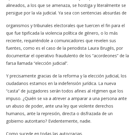
alineados, a los que se amenaza, se hostiga y literalmente se
persigue por la vía judicial. Ya sea con sentencias absurdas de
organismos y tribunales electorales que tuercen el fin para el
que fue tipificada la violencia política de género, o lo más
reciente, requiriéndole a comunicadores que revelen sus
fuentes, como es el caso de la periodista Laura Brugés, por
documentar el operativo fraudulento de los “acordeones” de la
farsa llamada “elección judicial”.
Y precisamente gracias de la reforma y la elección judicial, los
ciudadanos estamos en la indefensión jurídica. La nueva
“casta” de juzgadores serán todos afines al régimen que los
impuso. ¿Quién se va a atrever a amparar a una persona ante
un abuso de poder, ante una ley que violente derechos
humanos, ante la represión, directa o disfrazada de un
gobierno autoritario? Evidentemente, nadie.
Como sucede en todas las autocracias.