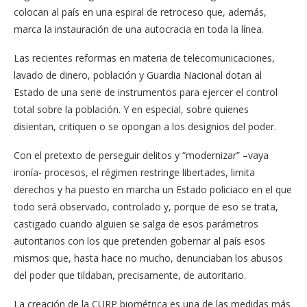
colocan al país en una espiral de retroceso que, además,
marca la instauración de una autocracia en toda la línea.
Las recientes reformas en materia de telecomunicaciones,
lavado de dinero, población y Guardia Nacional dotan al
Estado de una serie de instrumentos para ejercer el control
total sobre la población. Y en especial, sobre quienes
disientan, critiquen o se opongan a los designios del poder.
Con el pretexto de perseguir delitos y “modernizar” –vaya
ironía- procesos, el régimen restringe libertades, limita
derechos y ha puesto en marcha un Estado policiaco en el que
todo será observado, controlado y, porque de eso se trata,
castigado cuando alguien se salga de esos parámetros
autoritarios con los que pretenden gobernar al país esos
mismos que, hasta hace no mucho, denunciaban los abusos
del poder que tildaban, precisamente, de autoritario.
La creación de la CURP biométrica es una de las medidas más