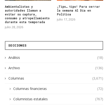
Ambientalistas y
¡Tips… tips! Para cerrar
autoridades llaman a
la semana Al Día en
evitar su captura,
Política
consumo y atropellamiento
julio 17, 2026
durante esta temporada
julio 28, 2026
SECCIONES
Análisis
(18)
Archivo
(136)
Columnas
(3,671)
Columnas financieras
(72)
Columnistas estatales
(767)