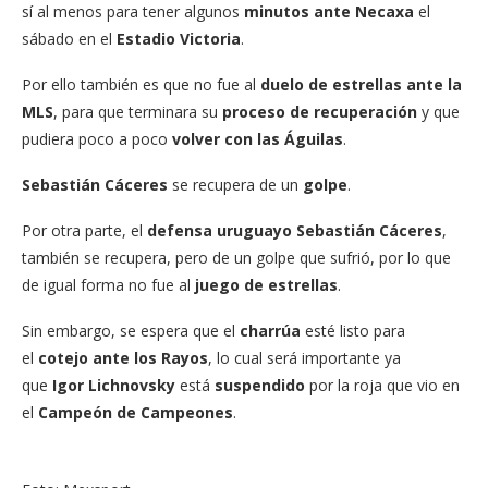
sí al menos para tener algunos
minutos ante Necaxa
el
sábado en el
Estadio Victoria
.
Por ello también es que no fue al
duelo de estrellas ante la
MLS
, para que terminara su
proceso de recuperación
y que
pudiera poco a poco
volver con las Águilas
.
Sebastián Cáceres
se recupera de un
golpe
.
Por otra parte, el
defensa uruguayo Sebastián Cáceres
,
también se recupera, pero de un golpe que sufrió, por lo que
de igual forma no fue al
juego de estrellas
.
Sin embargo, se espera que el
charrúa
esté listo para
el
cotejo ante los Rayos
, lo cual será importante ya
que
Igor Lichnovsky
está
suspendido
por la roja que vio en
el
Campeón de Campeones
.