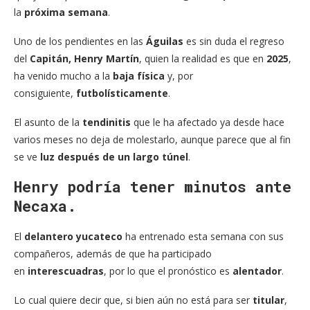
la
próxima semana
.
Uno de los pendientes en las
Águilas
es sin duda el regreso
del
Capitán, Henry Martín
, quien la realidad es que en
2025
,
ha venido mucho a la
baja física
y, por
consiguiente,
futbolísticamente
.
El asunto de la
tendinitis
que le ha afectado ya desde hace
varios meses no deja de molestarlo, aunque parece que al fin
se ve
luz después de un largo túnel
.
Henry podría tener minutos ante
Necaxa.
El
delantero yucateco
ha entrenado esta semana con sus
compañeros, además de que ha participado
en
interescuadras
, por lo que el pronóstico es
alentador
.
Lo cual quiere decir que, si bien aún no está para ser
titular
,