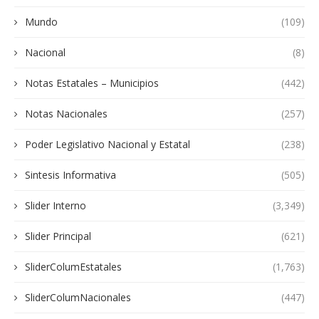
Mundo
(109)
Nacional
(8)
Notas Estatales – Municipios
(442)
Notas Nacionales
(257)
Poder Legislativo Nacional y Estatal
(238)
Sintesis Informativa
(505)
Slider Interno
(3,349)
Slider Principal
(621)
SliderColumEstatales
(1,763)
SliderColumNacionales
(447)