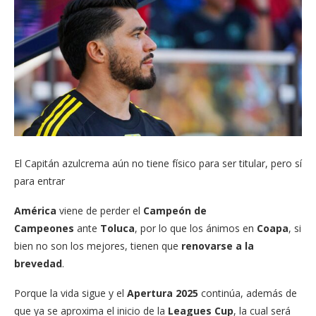
El Capitán azulcrema aún no tiene físico para ser titular, pero sí
para entrar
América
viene de perder el
Campeón de
Campeones
ante
Toluca
, por lo que los ánimos en
Coapa
, si
bien no son los mejores, tienen que
renovarse a la
brevedad
.
Porque la vida sigue y el
Apertura 2025
continúa, además de
que ya se aproxima el inicio de la
Leagues Cup
, la cual será