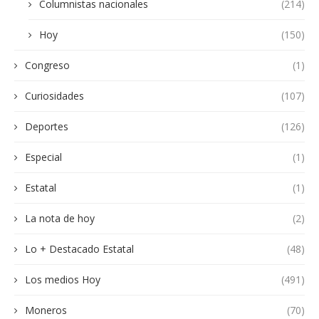
Columnistas nacionales
(214)
Hoy
(150)
Congreso
(1)
Curiosidades
(107)
Deportes
(126)
Especial
(1)
Estatal
(1)
La nota de hoy
(2)
Lo + Destacado Estatal
(48)
Los medios Hoy
(491)
Moneros
(70)