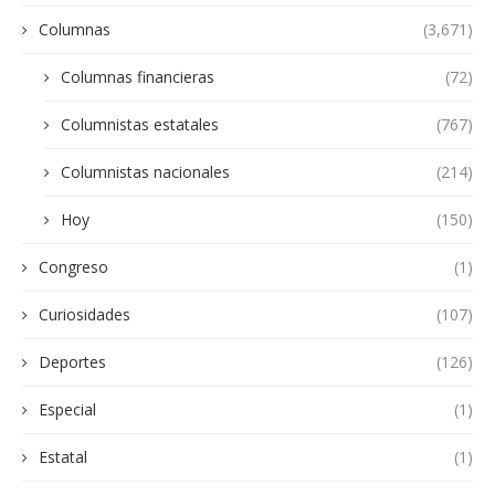
Columnas
(3,671)
Columnas financieras
(72)
Columnistas estatales
(767)
Columnistas nacionales
(214)
Hoy
(150)
Congreso
(1)
Curiosidades
(107)
Deportes
(126)
Especial
(1)
Estatal
(1)