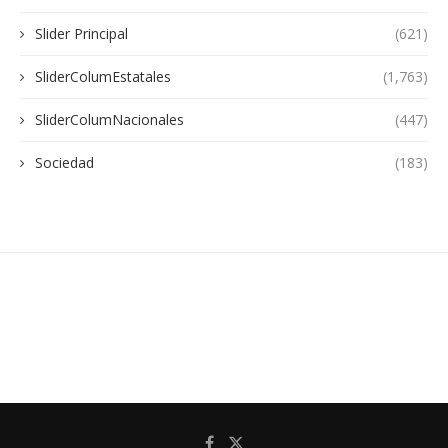
Slider Principal
(621)
SliderColumEstatales
(1,763)
SliderColumNacionales
(447)
Sociedad
(183)