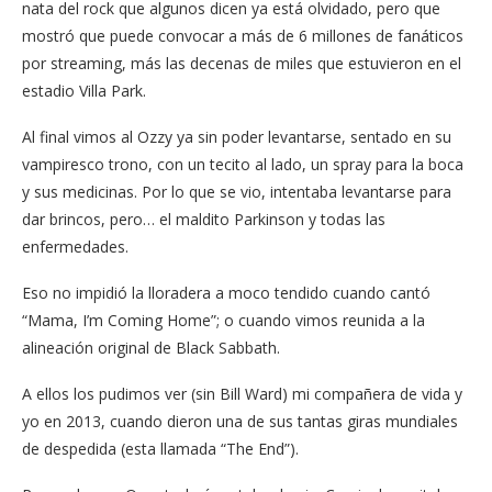
nata del rock que algunos dicen ya está olvidado, pero que
mostró que puede convocar a más de 6 millones de fanáticos
por streaming, más las decenas de miles que estuvieron en el
estadio Villa Park.
Al final vimos al Ozzy ya sin poder levantarse, sentado en su
vampiresco trono, con un tecito al lado, un spray para la boca
y sus medicinas. Por lo que se vio, intentaba levantarse para
dar brincos, pero… el maldito Parkinson y todas las
enfermedades.
Eso no impidió la lloradera a moco tendido cuando cantó
“Mama, I’m Coming Home”; o cuando vimos reunida a la
alineación original de Black Sabbath.
A ellos los pudimos ver (sin Bill Ward) mi compañera de vida y
yo en 2013, cuando dieron una de sus tantas giras mundiales
de despedida (esta llamada “The End”).