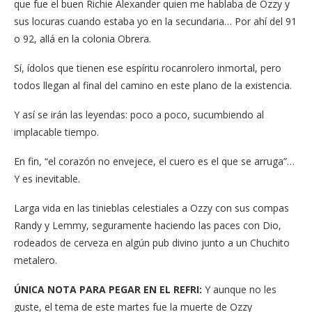
que fue el buen Richie Alexander quien me hablaba de Ozzy y
sus locuras cuando estaba yo en la secundaria… Por ahí del 91
o 92, allá en la colonia Obrera.
Sí, ídolos que tienen ese espíritu rocanrolero inmortal, pero
todos llegan al final del camino en este plano de la existencia.
Y así se irán las leyendas: poco a poco, sucumbiendo al
implacable tiempo.
En fin, “el corazón no envejece, el cuero es el que se arruga”…
Y es inevitable.
Larga vida en las tinieblas celestiales a Ozzy con sus compas
Randy y Lemmy, seguramente haciendo las paces con Dio,
rodeados de cerveza en algún pub divino junto a un Chuchito
metalero.
ÚNICA NOTA PARA PEGAR EN EL REFRI:
Y aunque no les
guste, el tema de este martes fue la muerte de Ozzy