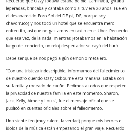
Recuerdo que Ozzy todavía estaba de pie. Caminaba, gritaba
leperadas, brincaba y cantaba como si tuviera 20 años. Fue en
el desaparecido Foro Sol del DF (sí, DF, porque soy
chavorruco) y nos tocó un hotel que se encuentra mero
enfrentito, así que no gastamos en taxi o en el Uber. Recuerdo
que esa vez, de la nada, mientras jeteábamos en la habitación
luego del concierto, un reloj despertador se cayó del buró.
Debe ser que se nos pegó algún demonio metalero.
“Con una tristeza indescriptible, informamos del fallecimiento
de nuestro querido Ozzy Osbourne esta mañana. Estaba con
su familia y rodeado de cariño. Pedimos a todos que respeten
la privacidad de nuestra familia en este momento. Sharon,
Jack, Kelly, Aimee y Louis”, fue el mensaje oficial que se
publicó en cuentas oficiales sobre el fallecimiento.
Uno siente feo (muy culero, la verdad) porque mis héroes e
ídolos de la música están empezando el gran viaje. Recuerdo