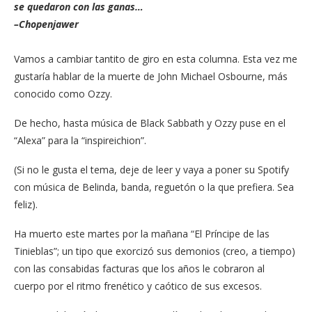
se quedaron con las ganas…
–Chopenjawer
Vamos a cambiar tantito de giro en esta columna. Esta vez me
gustaría hablar de la muerte de John Michael Osbourne, más
conocido como Ozzy.
De hecho, hasta música de Black Sabbath y Ozzy puse en el
“Alexa” para la “inspireichion”.
(Si no le gusta el tema, deje de leer y vaya a poner su Spotify
con música de Belinda, banda, reguetón o la que prefiera. Sea
feliz).
Ha muerto este martes por la mañana “El Príncipe de las
Tinieblas”; un tipo que exorcizó sus demonios (creo, a tiempo)
con las consabidas facturas que los años le cobraron al
cuerpo por el ritmo frenético y caótico de sus excesos.