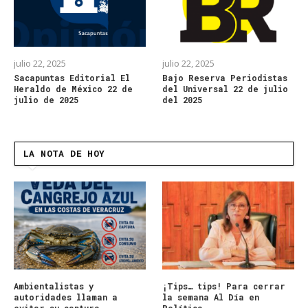
julio 22, 2025
julio 22, 2025
Sacapuntas Editorial El
Bajo Reserva Periodistas
Heraldo de México 22 de
del Universal 22 de julio
julio de 2025
del 2025
LA NOTA DE HOY
Ambientalistas y
¡Tips… tips! Para cerrar
autoridades llaman a
la semana Al Día en
evitar su captura,
Política