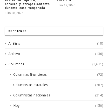
consumo y atropellamiento
julio 17, 2026
durante esta temporada
julio 28, 2026
SECCIONES
Análisis
(18)
Archivo
(136)
Columnas
(3,671)
Columnas financieras
(72)
Columnistas estatales
(767)
Columnistas nacionales
(214)
Hoy
(150)