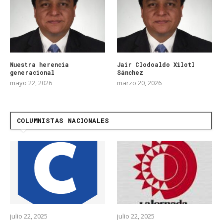
Nuestra herencia
Jair Clodoaldo Xilotl
generacional
Sánchez
mayo 22, 2026
marzo 20, 2026
COLUMNISTAS NACIONALES
julio 22, 2025
julio 22, 2025