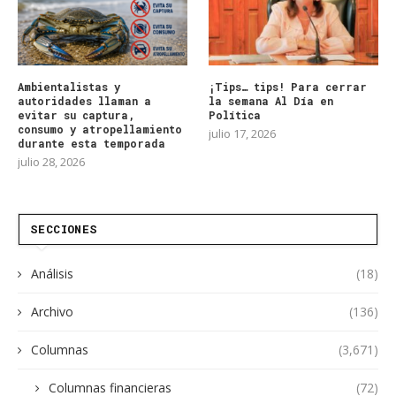
Ambientalistas y
¡Tips… tips! Para cerrar
autoridades llaman a
la semana Al Día en
evitar su captura,
Política
consumo y atropellamiento
julio 17, 2026
durante esta temporada
julio 28, 2026
SECCIONES
Análisis
(18)
Archivo
(136)
Columnas
(3,671)
Columnas financieras
(72)