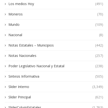
Los medios Hoy
(491)
Moneros
(70)
Mundo
(109)
Nacional
(8)
Notas Estatales – Municipios
(442)
Notas Nacionales
(257)
Poder Legislativo Nacional y Estatal
(238)
Sintesis Informativa
(505)
Slider Interno
(3,349)
Slider Principal
(621)
SliderColumEstatales
(1,763)