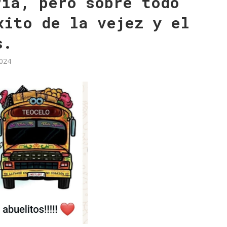
ría, pero sobre todo
xito de la vejez y el
s.
2024