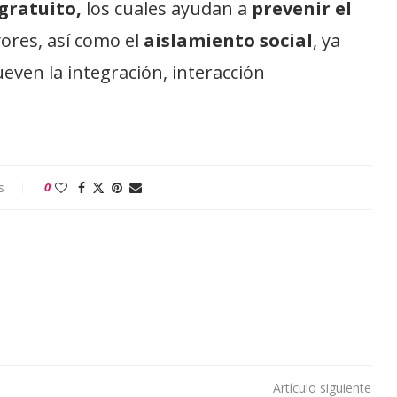
gratuito,
los cuales ayudan a
prevenir el
ores, así como el
aislamiento social
, ya
even la integración, interacción
s
0
Artículo siguiente