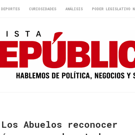
DEPORTES
CURIOSIDADES
ANÁLISIS
PODER LEGISLATIVO N
 Los Abuelos reconocer