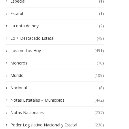
Especial
(1)
Estatal
(1)
La nota de hoy
(2)
Lo + Destacado Estatal
(48)
Los medios Hoy
(491)
Moneros
(70)
Mundo
(109)
Nacional
(8)
Notas Estatales – Municipios
(442)
Notas Nacionales
(257)
Poder Legislativo Nacional y Estatal
(238)