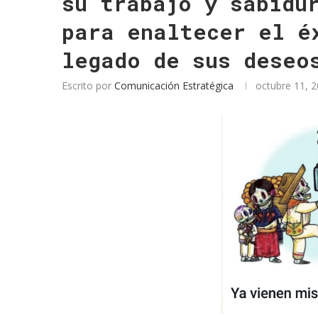
su trabajo y sabidu
para enaltecer el é
legado de sus deseo
Escrito por
Comunicación Estratégica
octubre 11, 