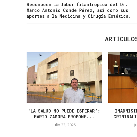
Reconocen la labor filantrópica del Dr.
Marco Antonio Conde Pérez, así como sus
aportes a la Medicina y Cirugía Estética.
ARTÍCULO
“LA SALUD NO PUEDE ESPERAR”:
INADMISI
MARIO ZAMORA PROPONE...
CRIMINALI
julio 23, 2025
j