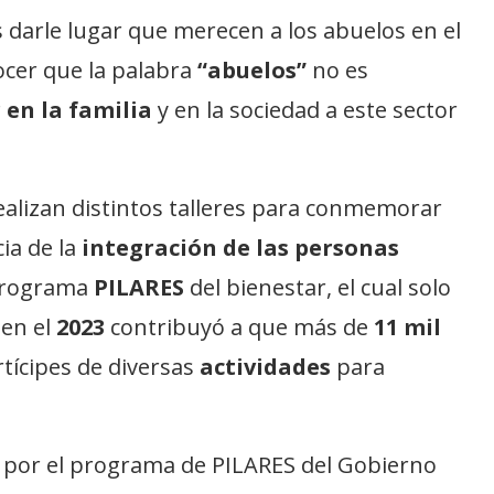
 darle lugar que merecen a los abuelos en el
ocer que la palabra
“abuelos”
no es
 en la familia
y en la sociedad a este sector
ealizan distintos talleres para conmemorar
ia de la
integración de las personas
 programa
PILARES
del bienestar, el cual solo
en el
2023
contribuyó a que más de
11 mil
tícipes de diversas
actividades
para
s por el programa de PILARES del Gobierno