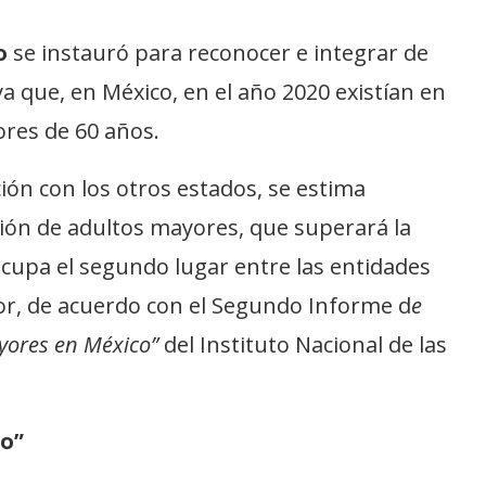
o
se instauró para reconocer e integrar de
a que, en México, en el año 2020 existían en
ores de 60 años.
ión con los otros estados, se estima
ción de adultos mayores, que superará la
 ocupa el segundo lugar entre las entidades
or, de acuerdo con el Segundo Informe d
e
yores en México”
del Instituto Nacional de las
lo”