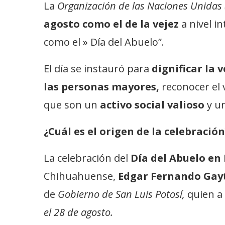
La
Organización de las Naciones Unidas
agosto como el de la vejez
a nivel i
como el » Día del Abuelo”.
El día se instauró para
dignificar la 
las personas mayores,
reconocer el v
que son un
activo social valioso
y u
¿Cuál es el origen de la celebración
La celebración del
Día del Abuelo en
Chihuahuense,
Edgar Fernando Gay
de
Gobierno de San Luis Potosí,
quien a
el 28 de agosto.