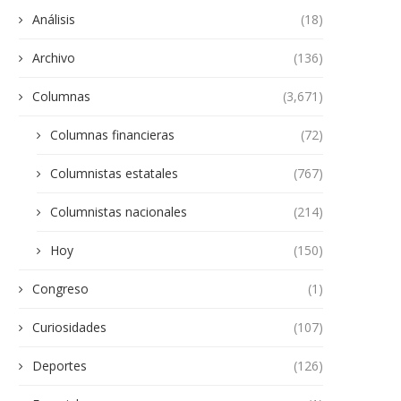
Análisis
(18)
Archivo
(136)
Columnas
(3,671)
Columnas financieras
(72)
Columnistas estatales
(767)
Columnistas nacionales
(214)
Hoy
(150)
Congreso
(1)
Curiosidades
(107)
Deportes
(126)