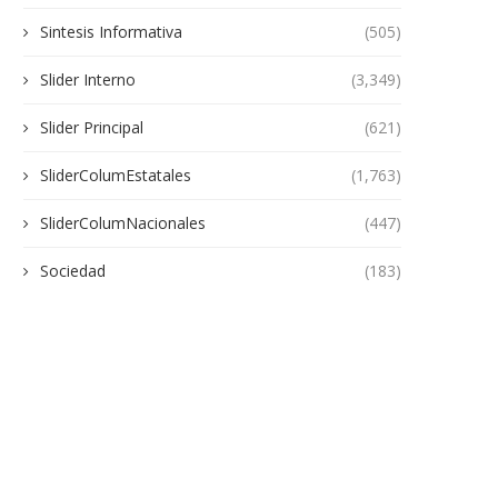
Sintesis Informativa
(505)
Slider Interno
(3,349)
Slider Principal
(621)
SliderColumEstatales
(1,763)
SliderColumNacionales
(447)
Sociedad
(183)