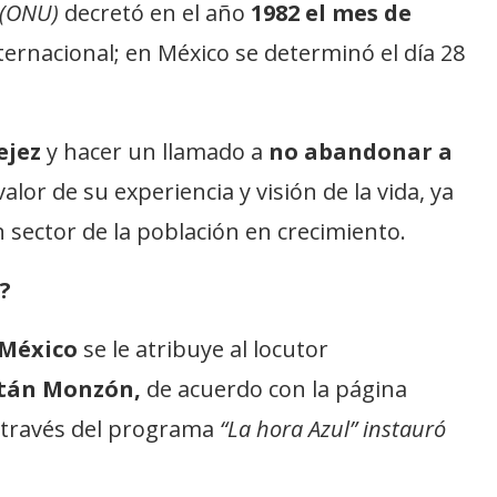
 (ONU)
decretó en el año
1982 el mes de
nternacional; en México se determinó el día 28
vejez
y hacer un llamado a
no abandonar a
alor de su experiencia y visión de la vida, ya
n sector de la población en crecimiento.
?
 México
se le atribuye al locutor
tán Monzón,
de acuerdo con la página
 través del programa
“La hora Azul” instauró