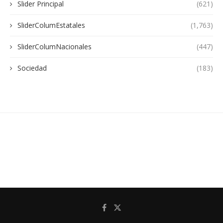
Slider Principal
(621)
SliderColumEstatales
(1,763)
SliderColumNacionales
(447)
Sociedad
(183)