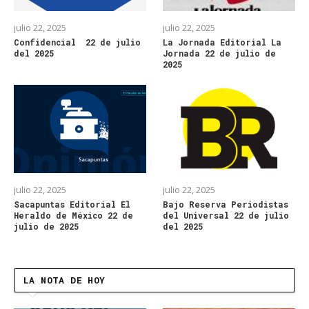
julio 22, 2025
julio 22, 2025
Confidencial 22 de julio
La Jornada Editorial La
del 2025
Jornada 22 de julio de
2025
julio 22, 2025
julio 22, 2025
Sacapuntas Editorial El
Bajo Reserva Periodistas
Heraldo de México 22 de
del Universal 22 de julio
julio de 2025
del 2025
LA NOTA DE HOY