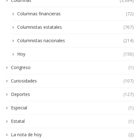
Columnas
(3,684)
Columnas financieras
(72)
Columnistas estatales
(767)
Columnistas nacionales
(214)
Hoy
(150)
Congreso
(1)
Curiosidades
(107)
Deportes
(127)
Especial
(1)
Estatal
(1)
La nota de hoy
(2)