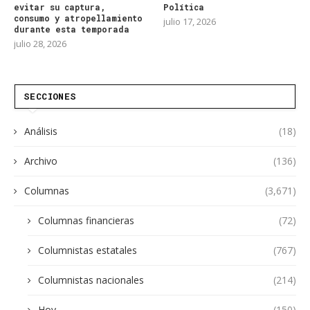
evitar su captura,
Política
consumo y atropellamiento
julio 17, 2026
durante esta temporada
julio 28, 2026
SECCIONES
Análisis
(18)
Archivo
(136)
Columnas
(3,671)
Columnas financieras
(72)
Columnistas estatales
(767)
Columnistas nacionales
(214)
Hoy
(150)