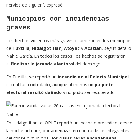
nervios de alguien”, expresó.
Municipios con incidencias
graves
Los hechos violentos más graves ocurrieron en los municipios
de
Tuxtilla
,
Hidalgotitlán,
Atoyac
y
Acatlán
, según detalló
Nahle García. En todos los casos, los hechos se registraron
al
finalizar la jornada electoral
del domingo.
En Tuxtilla, se reportó un
incendio en el Palacio Municipal
,
el cual fue controlado, aunque al menos un
paquete
electoral resultó dañado
y no pudo ser recuperado.
En Hidalgotitlán, el OPLE reportó un incendio precedido, desde
la noche anterior, por amenazas en contra de los integrantes
del consejo municipal, los cuales serían
encadenados
.