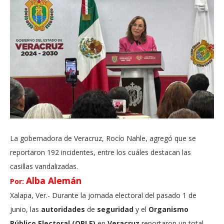
La gobernadora de Veracruz, Rocío Nahle, agregó que se
reportaron 192 incidentes, entre los cuáles destacan las
casillas vandalizadas.
Alba Alemán
Por:
Xalapa, Ver.- Durante la jornada electoral del pasado 1 de
junio, las
autoridades
de
seguridad
y el
Organismo
Público Electoral (OPLE)
en
Veracruz
reportaron un total