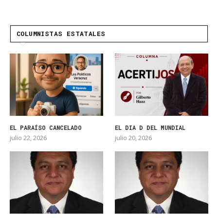
COLUMNISTAS ESTATALES
EL PARAÍSO CANCELADO
EL DIA D DEL MUNDIAL
julio 22, 2026
julio 20, 2026