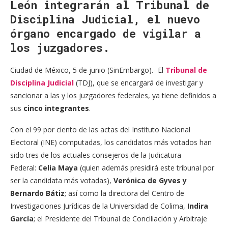
León integrarán al Tribunal de
Disciplina Judicial, el nuevo
órgano encargado de vigilar a
los juzgadores.
Ciudad de México, 5 de junio (SinEmbargo).- El
Tribunal de
Disciplina Judicial
(TDJ), que se encargará de investigar y
sancionar a las y los juzgadores federales, ya tiene definidos a
sus
cinco integrantes
.
Con el 99 por ciento de las actas del Instituto Nacional
Electoral (INE) computadas, los candidatos más votados han
sido tres de los actuales consejeros de la Judicatura
Federal:
Celia Maya
(quien además presidirá este tribunal por
ser la candidata más votadas),
Verónica de Gyves y
Bernardo Bátiz
; así como la directora del Centro de
Investigaciones Jurídicas de la Universidad de Colima,
Indira
García
; el Presidente del Tribunal de Conciliación y Arbitraje