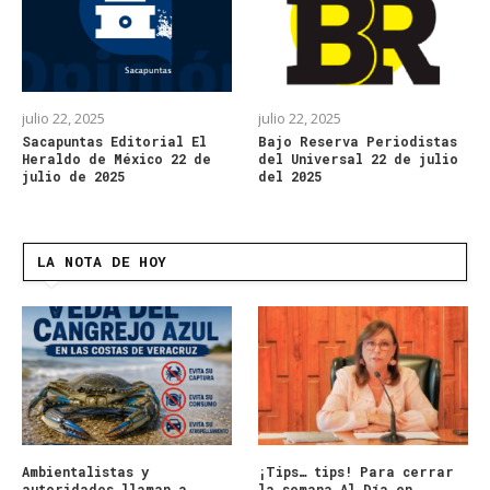
julio 22, 2025
julio 22, 2025
Sacapuntas Editorial El
Bajo Reserva Periodistas
Heraldo de México 22 de
del Universal 22 de julio
julio de 2025
del 2025
LA NOTA DE HOY
Ambientalistas y
¡Tips… tips! Para cerrar
autoridades llaman a
la semana Al Día en