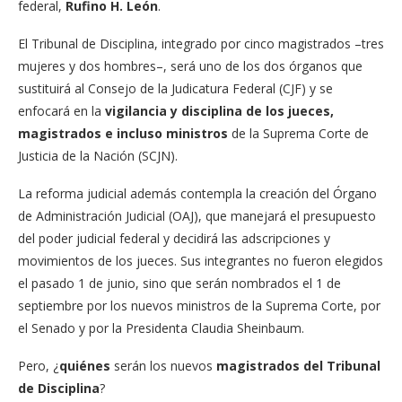
federal,
Rufino H. León
.
El Tribunal de Disciplina, integrado por cinco magistrados –tres
mujeres y dos hombres–, será uno de los dos órganos que
sustituirá al Consejo de la Judicatura Federal (CJF) y se
enfocará en la
vigilancia y disciplina de los jueces,
magistrados e incluso ministros
de la Suprema Corte de
Justicia de la Nación (SCJN).
La reforma judicial además contempla la creación del Órgano
de Administración Judicial (OAJ), que manejará el presupuesto
del poder judicial federal y decidirá las adscripciones y
movimientos de los jueces. Sus integrantes no fueron elegidos
el pasado 1 de junio, sino que serán nombrados el 1 de
septiembre por los nuevos ministros de la Suprema Corte, por
el Senado y por la Presidenta Claudia Sheinbaum.
Pero, ¿
quiénes
serán los nuevos
magistrados del Tribunal
de Disciplina
?