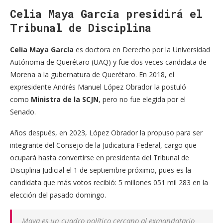
Celia Maya García presidirá el
Tribunal de Disciplina
Celia Maya García
es doctora en Derecho por la Universidad
Autónoma de Querétaro (UAQ) y fue dos veces candidata de
Morena a la gubernatura de Querétaro. En 2018, el
expresidente Andrés Manuel López Obrador la postuló
como
Ministra de la SCJN
, pero no fue elegida por el
Senado.
Años después, en 2023, López Obrador la propuso para ser
integrante del Consejo de la Judicatura Federal, cargo que
ocupará hasta convertirse en presidenta del Tribunal de
Disciplina Judicial el 1 de septiembre próximo, pues es la
candidata que más votos recibió: 5 millones 051 mil 283 en la
elección del pasado domingo.
Maya es un cuadro político cercano al exmandatario