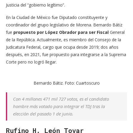
Justicia del “gobierno legítimo”.
En la Ciudad de México fue Diputado constituyente y
coordinador del grupo legislativo de Morena. Bernardo Bátiz
fue
propuesto por López Obrador para ser Fiscal
General
de la República. Actualmente, es miembro del Consejo de la
Judicatura Federal, cargo que ocupa desde 2019; dos años
después, en 2021, fue propuesto para integrarse a la Suprema
Corte pero no logró llegar.
Bernardo Bátiz. Foto: Cuartoscuro
Con 4 millones 471 mil 727 votos, es el candidato
hombre más votado para integrar el TDJ tras la
elección del pasado 1 de junio.
Rufino H. León Tovar