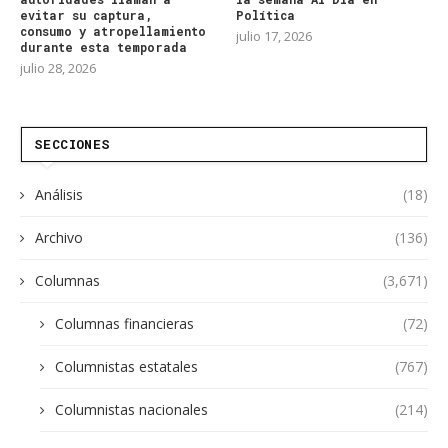
evitar su captura,
Política
consumo y atropellamiento
julio 17, 2026
durante esta temporada
julio 28, 2026
SECCIONES
Análisis
(18)
Archivo
(136)
Columnas
(3,671)
Columnas financieras
(72)
Columnistas estatales
(767)
Columnistas nacionales
(214)