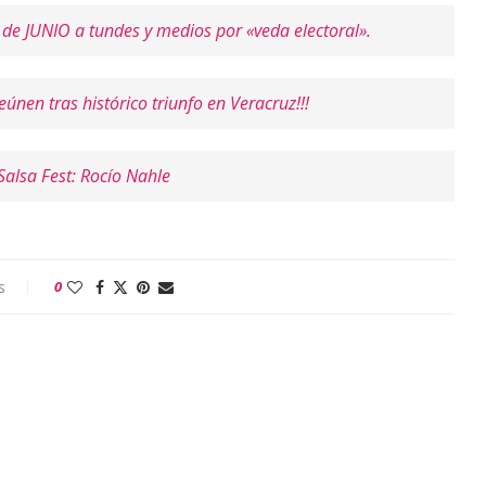
 de JUNIO a tundes y medios por «veda electoral».
nen tras histórico triunfo en Veracruz!!!
Salsa Fest: Rocío Nahle
s
0