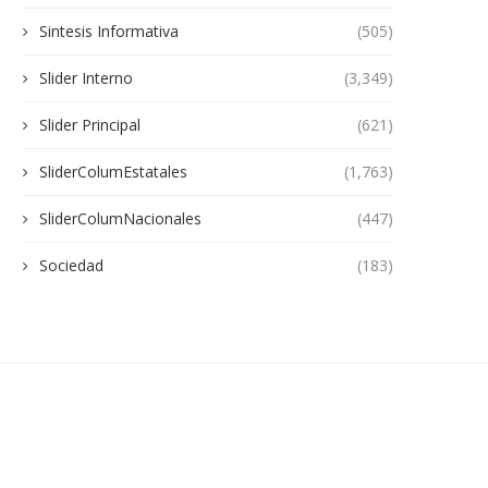
Sintesis Informativa
(505)
Slider Interno
(3,349)
Slider Principal
(621)
SliderColumEstatales
(1,763)
SliderColumNacionales
(447)
Sociedad
(183)