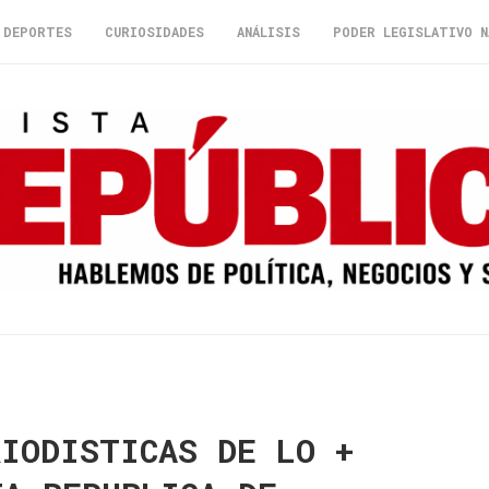
DEPORTES
CURIOSIDADES
ANÁLISIS
PODER LEGISLATIVO N
RIODISTICAS DE LO +