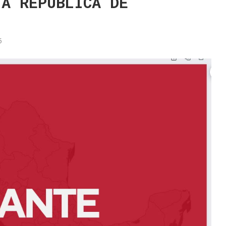
TA REPUBLICA DE
5