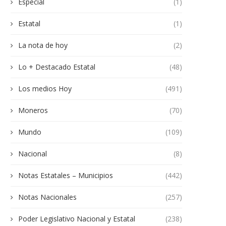
Especial
(1)
Estatal
(1)
La nota de hoy
(2)
Lo + Destacado Estatal
(48)
Los medios Hoy
(491)
Moneros
(70)
Mundo
(109)
Nacional
(8)
Notas Estatales – Municipios
(442)
Notas Nacionales
(257)
Poder Legislativo Nacional y Estatal
(238)