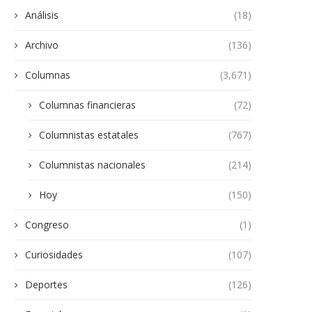
Análisis
(18)
Archivo
(136)
Columnas
(3,671)
Columnas financieras
(72)
Columnistas estatales
(767)
Columnistas nacionales
(214)
Hoy
(150)
Congreso
(1)
Curiosidades
(107)
Deportes
(126)