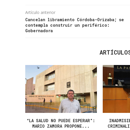
Artículo anterior
Cancelan libramiento Córdoba-Orizaba; se
contempla construir un periférico:
Gobernadora
ARTÍCULO
“LA SALUD NO PUEDE ESPERAR”:
INADMISI
MARIO ZAMORA PROPONE...
CRIMINALI