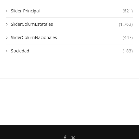
Slider Principal
(621)
SliderColumEstatales
(1,763)
SliderColumNacionales
(447)
Sociedad
(183)