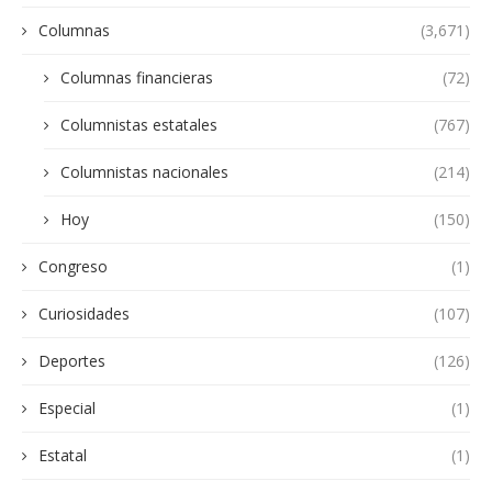
Columnas
(3,671)
Columnas financieras
(72)
Columnistas estatales
(767)
Columnistas nacionales
(214)
Hoy
(150)
Congreso
(1)
Curiosidades
(107)
Deportes
(126)
Especial
(1)
Estatal
(1)