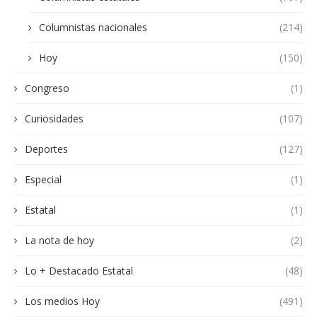
Columnistas nacionales
(214)
Hoy
(150)
Congreso
(1)
Curiosidades
(107)
Deportes
(127)
Especial
(1)
Estatal
(1)
La nota de hoy
(2)
Lo + Destacado Estatal
(48)
Los medios Hoy
(491)