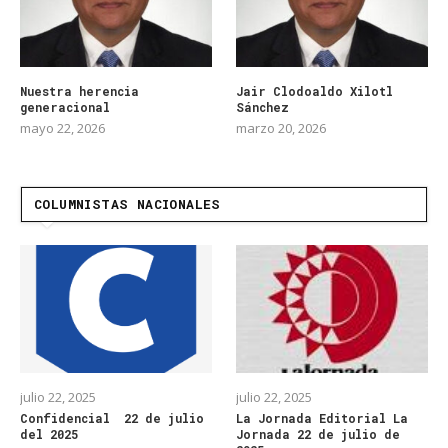
Nuestra herencia
Jair Clodoaldo Xilotl
generacional
Sánchez
mayo 22, 2026
marzo 20, 2026
COLUMNISTAS NACIONALES
julio 22, 2025
julio 22, 2025
Confidencial 22 de julio
La Jornada Editorial La
del 2025
Jornada 22 de julio de