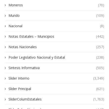
Moneros
(70)
Mundo
(109)
Nacional
(8)
Notas Estatales – Municipios
(442)
Notas Nacionales
(257)
Poder Legislativo Nacional y Estatal
(238)
Sintesis Informativa
(505)
Slider Interno
(3,349)
Slider Principal
(621)
SliderColumEstatales
(1,763)