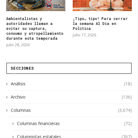
Ambientalistas y
¡Tips… tips! Para cerrar
autoridades llaman a
la semana Al Día en
evitar su captura,
Política
consumo y atropellamiento
julio 17, 2026
durante esta temporada
julio 28, 2026
SECCIONES
Análisis
(18)
Archivo
(136)
Columnas
(3,674)
Columnas financieras
(72)
Columnistas estatales
(767)