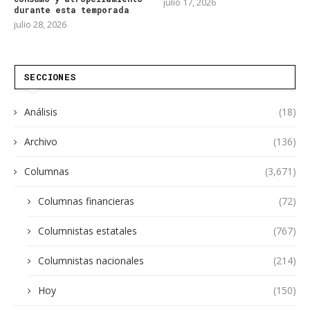
julio 17, 2026
durante esta temporada
julio 28, 2026
SECCIONES
Análisis
(18)
Archivo
(136)
Columnas
(3,671)
Columnas financieras
(72)
Columnistas estatales
(767)
Columnistas nacionales
(214)
Hoy
(150)