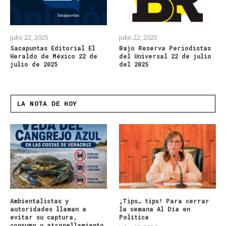
julio 22, 2025
julio 22, 2025
Sacapuntas Editorial El
Bajo Reserva Periodistas
Heraldo de México 22 de
del Universal 22 de julio
julio de 2025
del 2025
LA NOTA DE HOY
Ambientalistas y
¡Tips… tips! Para cerrar
autoridades llaman a
la semana Al Día en
evitar su captura,
Política
consumo y atropellamiento