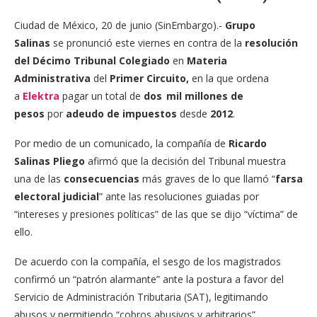
Ciudad de México, 20 de junio (SinEmbargo).-
Grupo
Salinas
se pronunció este viernes en contra de la
resolución
del Décimo Tribunal Colegiado
en
Materia
Administrativa
del
Primer Circuito,
en la que ordena
a
Elektra
pagar un total de
dos mil millones de
pesos
por
adeudo de impuestos
desde
2012
.
Por medio de un comunicado, la compañía de
Ricardo
Salinas Pliego
afirmó que la decisión del Tribunal muestra
una de las
consecuencias
más graves de lo que llamó “
farsa
electoral judicial
” ante las resoluciones guiadas por
“intereses y presiones políticas” de las que se dijo “víctima” de
ello.
De acuerdo con la compañía, el sesgo de los magistrados
confirmó un “patrón alarmante” ante la postura a favor del
Servicio de Administración Tributaria (SAT), legitimando
abusos y permitiendo “cobros abusivos y arbitrarios”.