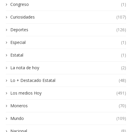
Congreso
(1)
Curiosidades
(107)
Deportes
(126)
Especial
(1)
Estatal
(1)
La nota de hoy
(2)
Lo + Destacado Estatal
(48)
Los medios Hoy
(491)
Moneros
(70)
Mundo
(109)
Nacional
(8)