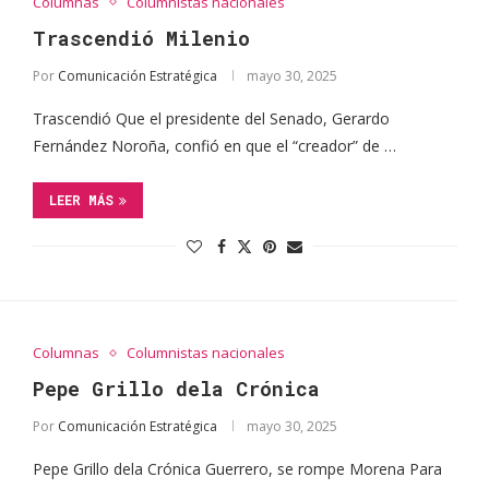
Columnas
Columnistas nacionales
Trascendió Milenio
Por
Comunicación Estratégica
mayo 30, 2025
Trascendió Que el presidente del Senado, Gerardo
Fernández Noroña, confió en que el “creador” de …
LEER MÁS
Columnas
Columnistas nacionales
Pepe Grillo dela Crónica
Por
Comunicación Estratégica
mayo 30, 2025
Pepe Grillo dela Crónica Guerrero, se rompe Morena Para