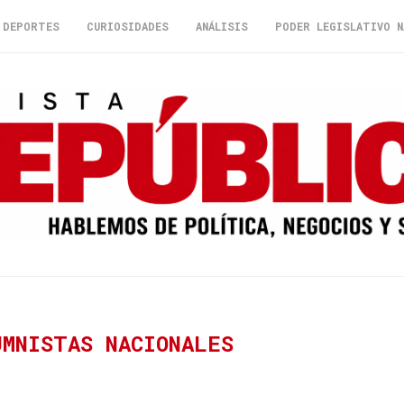
DEPORTES
CURIOSIDADES
ANÁLISIS
PODER LEGISLATIVO N
UMNISTAS NACIONALES