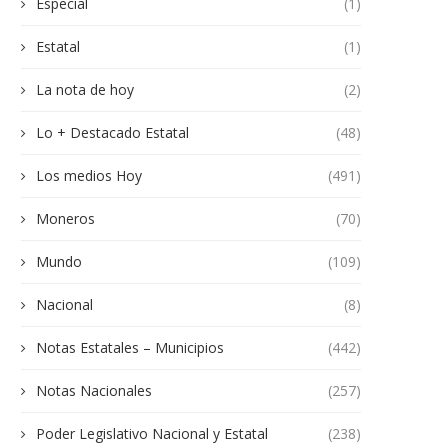
Especial
(1)
Estatal
(1)
La nota de hoy
(2)
Lo + Destacado Estatal
(48)
Los medios Hoy
(491)
Moneros
(70)
Mundo
(109)
Nacional
(8)
Notas Estatales – Municipios
(442)
Notas Nacionales
(257)
Poder Legislativo Nacional y Estatal
(238)