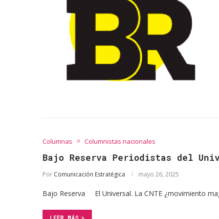
Columnas
Columnistas nacionales
Bajo Reserva Periodistas del Uni
Por
Comunicación Estratégica
mayo 26, 2025
Bajo Reserva El Universal. La CNTE ¿movimiento magi
LEER MÁS